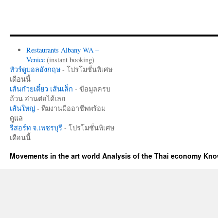
Restaurants Albany WA –
Venice
(instant booking)
ทัวร์ดูบอลอังกฤษ
- โปรโมชั่นพิเศษ
เดือนนี้
เส้นก๋วยเตี๋ยว เส้นเล็ก
- ข้อมูลครบ
ถ้วน อ่านต่อได้เลย
เส้นใหญ่
- ทีมงานมืออาชีพพร้อม
ดูแล
รีสอร์ท จ.เพชรบุรี
- โปรโมชั่นพิเศษ
เดือนนี้
Movements in the art world Analysis of the Thai economy Kn