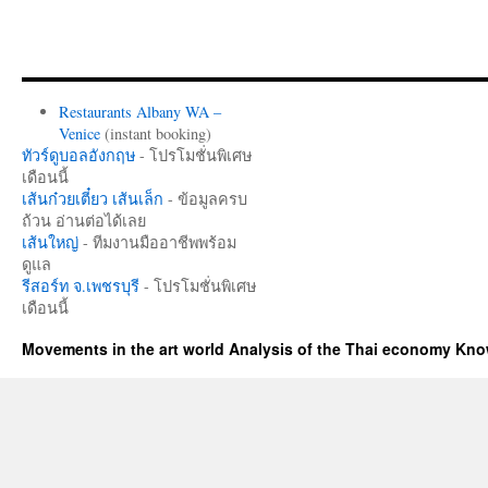
Restaurants Albany WA –
Venice
(instant booking)
ทัวร์ดูบอลอังกฤษ
- โปรโมชั่นพิเศษ
เดือนนี้
เส้นก๋วยเตี๋ยว เส้นเล็ก
- ข้อมูลครบ
ถ้วน อ่านต่อได้เลย
เส้นใหญ่
- ทีมงานมืออาชีพพร้อม
ดูแล
รีสอร์ท จ.เพชรบุรี
- โปรโมชั่นพิเศษ
เดือนนี้
Movements in the art world Analysis of the Thai economy Kn