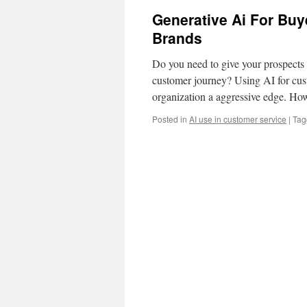
Generative Ai For Bu
Brands
Do you need to give your prospects 
customer journey? Using AI for cus
organization a aggressive edge. Ho
Posted in
AI use in customer service
|
Tag