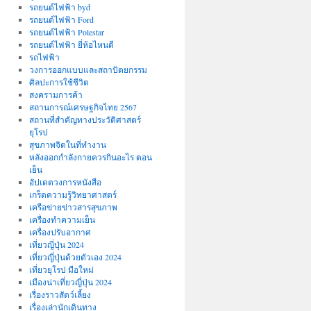
รถยนต์ไฟฟ้า byd
รถยนต์ไฟฟ้า Ford
รถยนต์ไฟฟ้า Polestar
รถยนต์ไฟฟ้า ยี่ห้อไหนดี
รถไฟฟ้า
วงการออกแบบและสถาปัตยกรรม
ศิลปะการใช้ชีวิต
สงครามการค้า
สถานการณ์เศรษฐกิจไทย 2567
สถานที่สําคัญทางประวัติศาสตร์
ยุโรป
สุขภาพจิตในที่ทำงาน
หลังออกกําลังกายควรกินอะไร ตอน
เย็น
อัปเดตวงการหนังสือ
เกร็ดความรู้วิทยาศาสตร์
เครือข่ายข่าวสารสุขภาพ
เครื่องทำความเย็น
เครื่องปรับอากาศ
เที่ยวญี่ปุ่น 2024
เที่ยวญี่ปุ่นด้วยตัวเอง 2024
เที่ยวยุโรป มือใหม่
เมืองน่าเที่ยวญี่ปุ่น 2024
เรื่องราวสัตว์เลี้ยง
เรื่องเล่านักเดินทาง