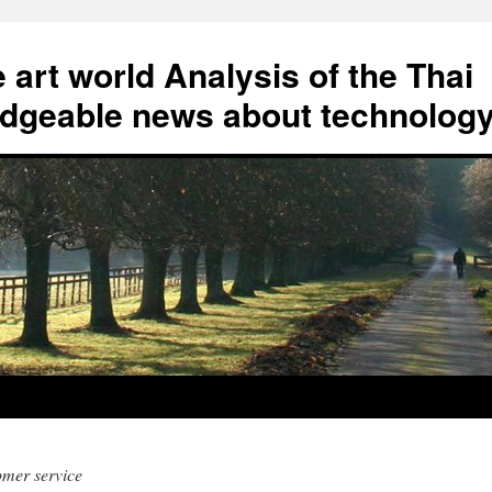
art world Analysis of the Thai
geable news about technolog
omer service