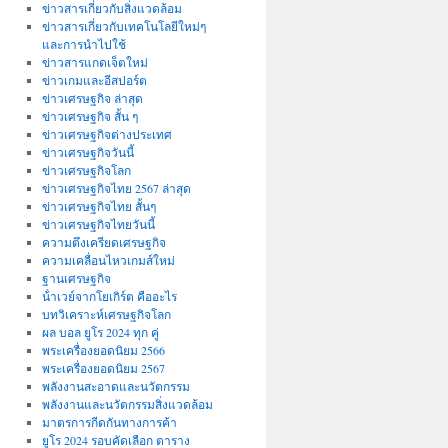
ข่าวสารเกี่ยวกับสิ่งแวดล้อม
ข่าวสารเกี่ยวกับเทคโนโลยีใหม่ๆ
และการนำไปใช้
ข่าวสารแกดเจ็ตใหม่
ข่าวเกมและอีสปอร์ต
ข่าวเศรษฐกิจ ล่าสุด
ข่าวเศรษฐกิจ สั้น ๆ
ข่าวเศรษฐกิจต่างประเทศ
ข่าวเศรษฐกิจวันนี้
ข่าวเศรษฐกิจโลก
ข่าวเศรษฐกิจไทย 2567 ล่าสุด
ข่าวเศรษฐกิจไทย สั้นๆ
ข่าวเศรษฐกิจไทยวันนี้
ความตึงเครียดเศรษฐกิจ
ความเคลื่อนไหวเกมส์ใหม่
ฐานเศรษฐกิจ
น้ําเวย์จากโยเกิร์ต คืออะไร
บทวิเคราะห์เศรษฐกิจโลก
ผล บอล ยูโร 2024 ทุก คู่
พระเครื่องยอดนิยม 2566
พระเครื่องยอดนิยม 2567
พลังงานสะอาดและนวัตกรรม
พลังงานและนวัตกรรมสิ่งแวดล้อม
มาตรการกีดกันทางการค้า
ยูโร 2024 รอบคัดเลือก ตาราง