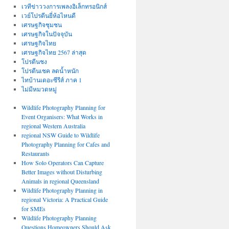
เวทีข่าววงการเพลงอิเล็กทรอนิกส์
เวย์โปรตีนยี่ห้อไหนดี
เศรษฐกิจชุมชน
เศรษฐกิจในปัจจุบัน
เศรษฐกิจไทย
เศรษฐกิจไทย 2567 ล่าสุด
โปรตีนชง
โปรตีนเชค ลดน้ำหนัก
ไทบ้านเดอะซีรีส์ ภาค 1
ไม่มีหมวดหมู่
Wildlife Photography Planning for
Event Organisers: What Works in
regional Western Australia
regional NSW Guide to Wildlife
Photography Planning for Cafes and
Restaurants
How Solo Operators Can Capture
Better Images without Disturbing
Animals in regional Queensland
Wildlife Photography Planning in
regional Victoria: A Practical Guide
for SMEs
Wildlife Photography Planning
Questions Homeowners Should Ask