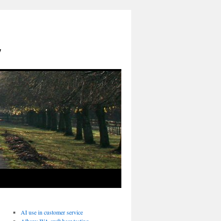
y
AI use in customer service