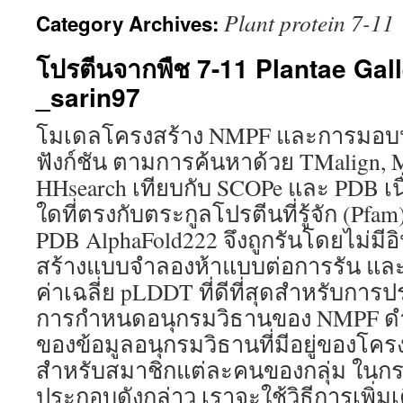
Plant protein 7-11
Category Archives:
โปรตีนจากพืช 7-11 Plantae Gal
_sarin97
โมเดลโครงสร้าง NMPF และการมอบ
ฟังก์ชัน ตามการค้นหาด้วย TMalign,
HHsearch เทียบกับ SCOPe และ PDB เน
ใดที่ตรงกับตระกูลโปรตีนที่รู้จัก (Pfa
PDB AlphaFold222 จึงถูกรันโดยไม่มี
สร้างแบบจำลองห้าแบบต่อการรัน และ
ค่าเฉลี่ย pLDDT ที่ดีที่สุดสำหรับการ
การกำหนดอนุกรมวิธานของ NMPF ดำ
ของข้อมูลอนุกรมวิธานที่มีอยู่ของโครง
สำหรับสมาชิกแต่ละคนของกลุ่ม ในกรณ
ประกอบดังกล่าว เราจะใช้วิธีการเพิ่มเ