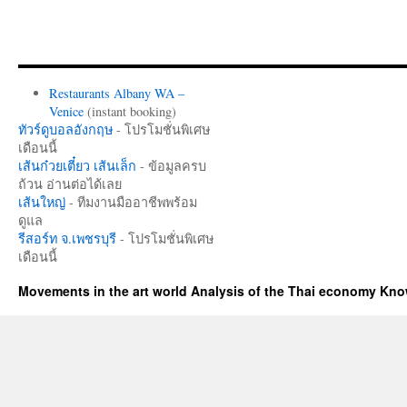
Restaurants Albany WA –
Venice
(instant booking)
ทัวร์ดูบอลอังกฤษ
- โปรโมชั่นพิเศษ
เดือนนี้
เส้นก๋วยเตี๋ยว เส้นเล็ก
- ข้อมูลครบ
ถ้วน อ่านต่อได้เลย
เส้นใหญ่
- ทีมงานมืออาชีพพร้อม
ดูแล
รีสอร์ท จ.เพชรบุรี
- โปรโมชั่นพิเศษ
เดือนนี้
Movements in the art world Analysis of the Thai economy Kn