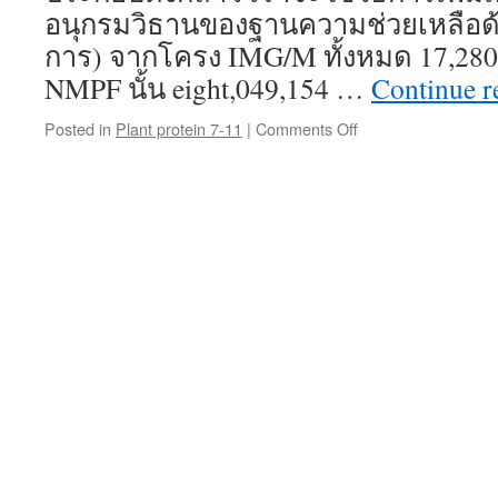
อนุกรมวิธานของฐานความช่วยเหลือด้ว
การ) จากโครง IMG/M ทั้งหมด 17,280,1
NMPF นั้น eight,049,154 …
Continue 
on
Posted in
Plant protein 7-11
|
Comments Off
โปรตีน
จาก
พืช
7-
11
Plantae
Gallery
โพสต์
โดย
_sarin97