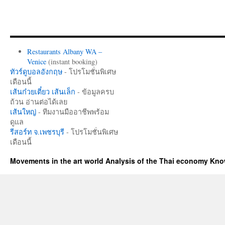
Restaurants Albany WA –
Venice
(instant booking)
ทัวร์ดูบอลอังกฤษ
- โปรโมชั่นพิเศษ
เดือนนี้
เส้นก๋วยเตี๋ยว เส้นเล็ก
- ข้อมูลครบ
ถ้วน อ่านต่อได้เลย
เส้นใหญ่
- ทีมงานมืออาชีพพร้อม
ดูแล
รีสอร์ท จ.เพชรบุรี
- โปรโมชั่นพิเศษ
เดือนนี้
Movements in the art world Analysis of the Thai economy Kn