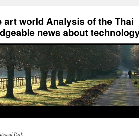
art world Analysis of the Thai
geable news about technolog
tional Park