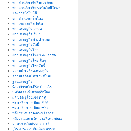
ข่าวสารเกี่ยวกับสิ่งแวดล้อม
ข่าวสารเกี่ยวกับเทคโนโลยีใหม่ๆ
และการนำไปใช้
ข่าวสารแกดเจ็ตใหม่
ข่าวเกมและอีสปอร์ต
ข่าวเศรษฐกิจ ล่าสุด
ข่าวเศรษฐกิจ สั้น ๆ
ข่าวเศรษฐกิจต่างประเทศ
ข่าวเศรษฐกิจวันนี้
ข่าวเศรษฐกิจโลก
ข่าวเศรษฐกิจไทย 2567 ล่าสุด
ข่าวเศรษฐกิจไทย สั้นๆ
ข่าวเศรษฐกิจไทยวันนี้
ความตึงเครียดเศรษฐกิจ
ความเคลื่อนไหวเกมส์ใหม่
ฐานเศรษฐกิจ
น้ําเวย์จากโยเกิร์ต คืออะไร
บทวิเคราะห์เศรษฐกิจโลก
ผล บอล ยูโร 2024 ทุก คู่
พระเครื่องยอดนิยม 2566
พระเครื่องยอดนิยม 2567
พลังงานสะอาดและนวัตกรรม
พลังงานและนวัตกรรมสิ่งแวดล้อม
มาตรการกีดกันทางการค้า
ยูโร 2024 รอบคัดเลือก ตาราง