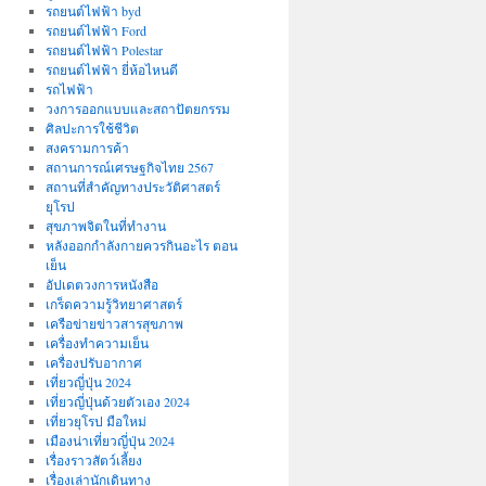
รถยนต์ไฟฟ้า byd
รถยนต์ไฟฟ้า Ford
รถยนต์ไฟฟ้า Polestar
รถยนต์ไฟฟ้า ยี่ห้อไหนดี
รถไฟฟ้า
วงการออกแบบและสถาปัตยกรรม
ศิลปะการใช้ชีวิต
สงครามการค้า
สถานการณ์เศรษฐกิจไทย 2567
สถานที่สําคัญทางประวัติศาสตร์
ยุโรป
สุขภาพจิตในที่ทำงาน
หลังออกกําลังกายควรกินอะไร ตอน
เย็น
อัปเดตวงการหนังสือ
เกร็ดความรู้วิทยาศาสตร์
เครือข่ายข่าวสารสุขภาพ
เครื่องทำความเย็น
เครื่องปรับอากาศ
เที่ยวญี่ปุ่น 2024
เที่ยวญี่ปุ่นด้วยตัวเอง 2024
เที่ยวยุโรป มือใหม่
เมืองน่าเที่ยวญี่ปุ่น 2024
เรื่องราวสัตว์เลี้ยง
เรื่องเล่านักเดินทาง