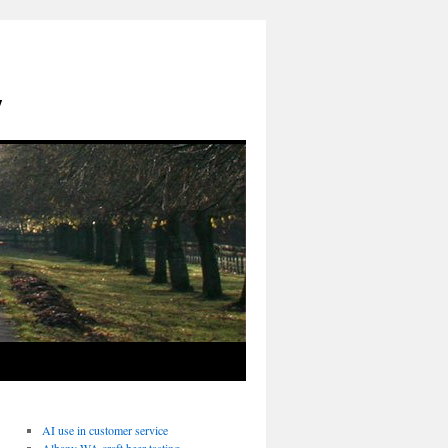
y
AI use in customer service