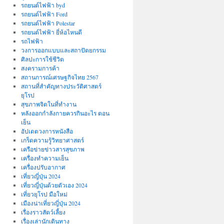
รถยนต์ไฟฟ้า byd
รถยนต์ไฟฟ้า Ford
รถยนต์ไฟฟ้า Polestar
รถยนต์ไฟฟ้า ยี่ห้อไหนดี
รถไฟฟ้า
วงการออกแบบและสถาปัตยกรรม
ศิลปะการใช้ชีวิต
สงครามการค้า
สถานการณ์เศรษฐกิจไทย 2567
สถานที่สําคัญทางประวัติศาสตร์
ยุโรป
สุขภาพจิตในที่ทำงาน
หลังออกกําลังกายควรกินอะไร ตอน
เย็น
อัปเดตวงการหนังสือ
เกร็ดความรู้วิทยาศาสตร์
เครือข่ายข่าวสารสุขภาพ
เครื่องทำความเย็น
เครื่องปรับอากาศ
เที่ยวญี่ปุ่น 2024
เที่ยวญี่ปุ่นด้วยตัวเอง 2024
เที่ยวยุโรป มือใหม่
เมืองน่าเที่ยวญี่ปุ่น 2024
เรื่องราวสัตว์เลี้ยง
เรื่องเล่านักเดินทาง