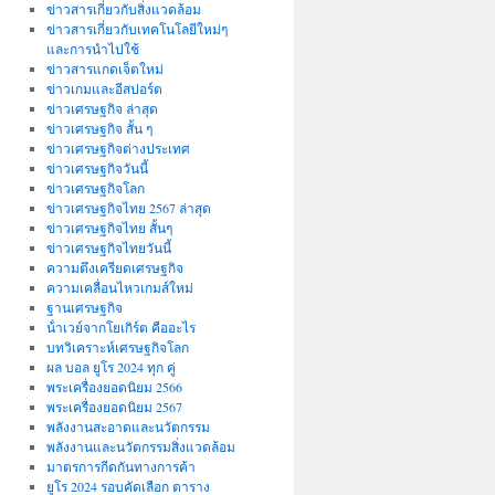
ข่าวสารเกี่ยวกับสิ่งแวดล้อม
ข่าวสารเกี่ยวกับเทคโนโลยีใหม่ๆ
และการนำไปใช้
ข่าวสารแกดเจ็ตใหม่
ข่าวเกมและอีสปอร์ต
ข่าวเศรษฐกิจ ล่าสุด
ข่าวเศรษฐกิจ สั้น ๆ
ข่าวเศรษฐกิจต่างประเทศ
ข่าวเศรษฐกิจวันนี้
ข่าวเศรษฐกิจโลก
ข่าวเศรษฐกิจไทย 2567 ล่าสุด
ข่าวเศรษฐกิจไทย สั้นๆ
ข่าวเศรษฐกิจไทยวันนี้
ความตึงเครียดเศรษฐกิจ
ความเคลื่อนไหวเกมส์ใหม่
ฐานเศรษฐกิจ
น้ําเวย์จากโยเกิร์ต คืออะไร
บทวิเคราะห์เศรษฐกิจโลก
ผล บอล ยูโร 2024 ทุก คู่
พระเครื่องยอดนิยม 2566
พระเครื่องยอดนิยม 2567
พลังงานสะอาดและนวัตกรรม
พลังงานและนวัตกรรมสิ่งแวดล้อม
มาตรการกีดกันทางการค้า
ยูโร 2024 รอบคัดเลือก ตาราง