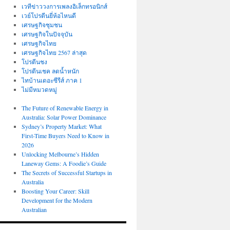
เวทีข่าววงการเพลงอิเล็กทรอนิกส์
เวย์โปรตีนยี่ห้อไหนดี
เศรษฐกิจชุมชน
เศรษฐกิจในปัจจุบัน
เศรษฐกิจไทย
เศรษฐกิจไทย 2567 ล่าสุด
โปรตีนชง
โปรตีนเชค ลดน้ำหนัก
ไทบ้านเดอะซีรีส์ ภาค 1
ไม่มีหมวดหมู่
The Future of Renewable Energy in
Australia: Solar Power Dominance
Sydney’s Property Market: What
First-Time Buyers Need to Know in
2026
Unlocking Melbourne’s Hidden
Laneway Gems: A Foodie’s Guide
The Secrets of Successful Startups in
Australia
Boosting Your Career: Skill
Development for the Modern
Australian