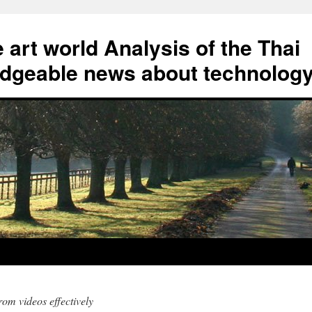
art world Analysis of the Thai
geable news about technolog
rom videos effectively