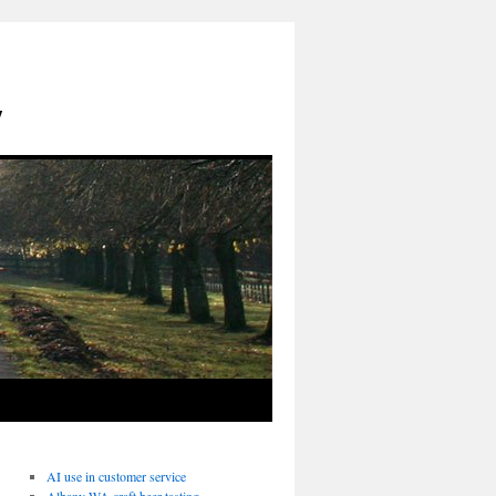
y
AI use in customer service