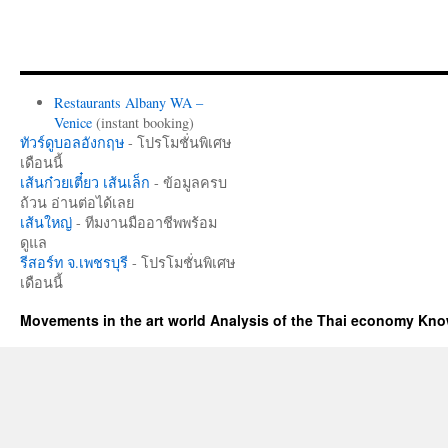
Restaurants Albany WA –
Venice
(instant booking)
ทัวร์ดูบอลอังกฤษ
- โปรโมชั่นพิเศษ
เดือนนี้
เส้นก๋วยเตี๋ยว เส้นเล็ก
- ข้อมูลครบ
ถ้วน อ่านต่อได้เลย
เส้นใหญ่
- ทีมงานมืออาชีพพร้อม
ดูแล
รีสอร์ท จ.เพชรบุรี
- โปรโมชั่นพิเศษ
เดือนนี้
Movements in the art world Analysis of the Thai economy Kn