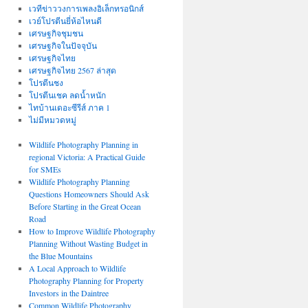
เวทีข่าววงการเพลงอิเล็กทรอนิกส์
เวย์โปรตีนยี่ห้อไหนดี
เศรษฐกิจชุมชน
เศรษฐกิจในปัจจุบัน
เศรษฐกิจไทย
เศรษฐกิจไทย 2567 ล่าสุด
โปรตีนชง
โปรตีนเชค ลดน้ำหนัก
ไทบ้านเดอะซีรีส์ ภาค 1
ไม่มีหมวดหมู่
Wildlife Photography Planning in
regional Victoria: A Practical Guide
for SMEs
Wildlife Photography Planning
Questions Homeowners Should Ask
Before Starting in the Great Ocean
Road
How to Improve Wildlife Photography
Planning Without Wasting Budget in
the Blue Mountains
A Local Approach to Wildlife
Photography Planning for Property
Investors in the Daintree
Common Wildlife Photography