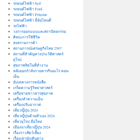
รถยนต์ไฟฟ้า byd
รถยนต์ไฟฟ้า Ford
รถยนต์ไฟฟ้า Polestar
รถยนต์ไฟฟ้า ยี่ห้อไหนดี
รถไฟฟ้า
วงการออกแบบและสถาปัตยกรรม
ศิลปะการใช้ชีวิต
สงครามการค้า
สถานการณ์เศรษฐกิจไทย 2567
สถานที่สําคัญทางประวัติศาสตร์
ยุโรป
สุขภาพจิตในที่ทำงาน
หลังออกกําลังกายควรกินอะไร ตอน
เย็น
อัปเดตวงการหนังสือ
เกร็ดความรู้วิทยาศาสตร์
เครือข่ายข่าวสารสุขภาพ
เครื่องทำความเย็น
เครื่องปรับอากาศ
เที่ยวญี่ปุ่น 2024
เที่ยวญี่ปุ่นด้วยตัวเอง 2024
เที่ยวยุโรป มือใหม่
เมืองน่าเที่ยวญี่ปุ่น 2024
เรื่องราวสัตว์เลี้ยง
เรื่องเล่านักเดินทาง