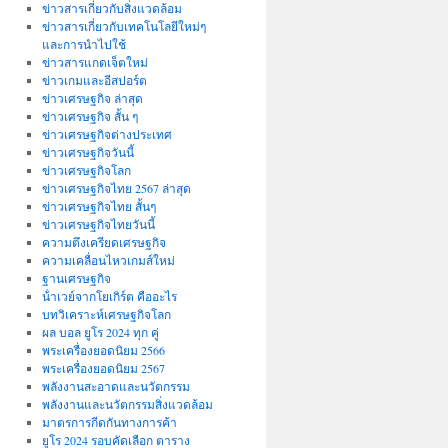
ข่าวสารเกี่ยวกับสิ่งแวดล้อม
ข่าวสารเกี่ยวกับเทคโนโลยีใหม่ๆ
และการนำไปใช้
ข่าวสารแกดเจ็ตใหม่
ข่าวเกมและอีสปอร์ต
ข่าวเศรษฐกิจ ล่าสุด
ข่าวเศรษฐกิจ สั้น ๆ
ข่าวเศรษฐกิจต่างประเทศ
ข่าวเศรษฐกิจวันนี้
ข่าวเศรษฐกิจโลก
ข่าวเศรษฐกิจไทย 2567 ล่าสุด
ข่าวเศรษฐกิจไทย สั้นๆ
ข่าวเศรษฐกิจไทยวันนี้
ความตึงเครียดเศรษฐกิจ
ความเคลื่อนไหวเกมส์ใหม่
ฐานเศรษฐกิจ
น้ําเวย์จากโยเกิร์ต คืออะไร
บทวิเคราะห์เศรษฐกิจโลก
ผล บอล ยูโร 2024 ทุก คู่
พระเครื่องยอดนิยม 2566
พระเครื่องยอดนิยม 2567
พลังงานสะอาดและนวัตกรรม
พลังงานและนวัตกรรมสิ่งแวดล้อม
มาตรการกีดกันทางการค้า
ยูโร 2024 รอบคัดเลือก ตาราง