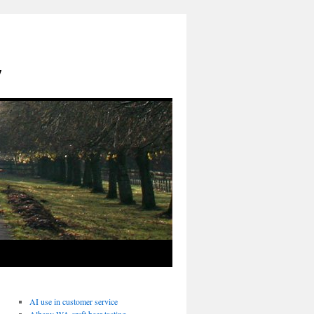
y
AI use in customer service