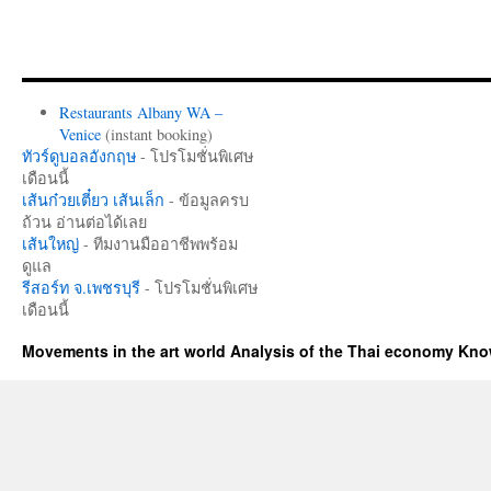
Restaurants Albany WA –
Venice
(instant booking)
ทัวร์ดูบอลอังกฤษ
- โปรโมชั่นพิเศษ
เดือนนี้
เส้นก๋วยเตี๋ยว เส้นเล็ก
- ข้อมูลครบ
ถ้วน อ่านต่อได้เลย
เส้นใหญ่
- ทีมงานมืออาชีพพร้อม
ดูแล
รีสอร์ท จ.เพชรบุรี
- โปรโมชั่นพิเศษ
เดือนนี้
Movements in the art world Analysis of the Thai economy Kn