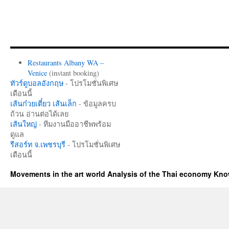
Restaurants Albany WA –
Venice
(instant booking)
ทัวร์ดูบอลอังกฤษ
- โปรโมชั่นพิเศษ
เดือนนี้
เส้นก๋วยเตี๋ยว เส้นเล็ก
- ข้อมูลครบ
ถ้วน อ่านต่อได้เลย
เส้นใหญ่
- ทีมงานมืออาชีพพร้อม
ดูแล
รีสอร์ท จ.เพชรบุรี
- โปรโมชั่นพิเศษ
เดือนนี้
Movements in the art world Analysis of the Thai economy Kn