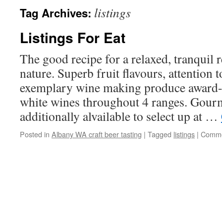
listings
Tag Archives:
Listings For Eat
The good recipe for a relaxed, tranquil 
nature. Superb fruit flavours, attention 
exemplary wine making produce award-
white wines throughout 4 ranges. Gour
additionally alvailable to select up at …
Posted in
Albany WA craft beer tasting
|
Tagged
listings
|
Comme