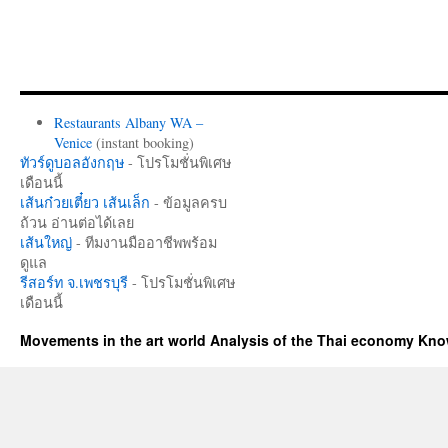
Restaurants Albany WA –
Venice
(instant booking)
ทัวร์ดูบอลอังกฤษ
- โปรโมชั่นพิเศษ
เดือนนี้
เส้นก๋วยเตี๋ยว เส้นเล็ก
- ข้อมูลครบ
ถ้วน อ่านต่อได้เลย
เส้นใหญ่
- ทีมงานมืออาชีพพร้อม
ดูแล
รีสอร์ท จ.เพชรบุรี
- โปรโมชั่นพิเศษ
เดือนนี้
Movements in the art world Analysis of the Thai economy Kn