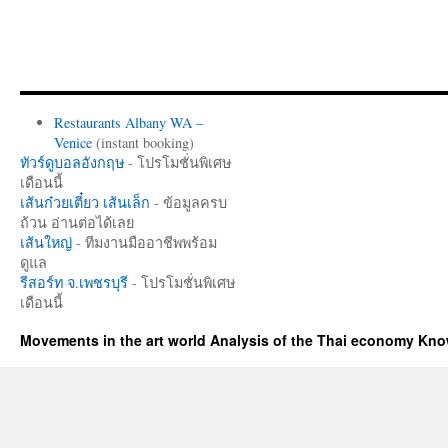
Restaurants Albany WA –
Venice
(instant booking)
ทัวร์ดูบอลอังกฤษ
- โปรโมชั่นพิเศษ
เดือนนี้
เส้นก๋วยเตี๋ยว เส้นเล็ก
- ข้อมูลครบ
ถ้วน อ่านต่อได้เลย
เส้นใหญ่
- ทีมงานมืออาชีพพร้อม
ดูแล
รีสอร์ท จ.เพชรบุรี
- โปรโมชั่นพิเศษ
เดือนนี้
Movements in the art world Analysis of the Thai economy Kn