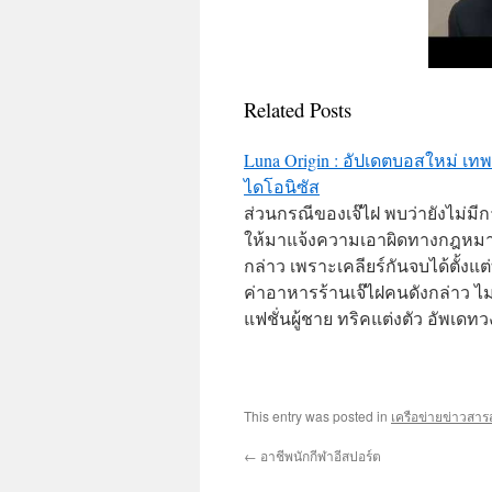
Related Posts
Luna Origin : อัปเดตบอสใหม่ เทพ
ไดโอนิซัส
ส่วนกรณีของเจ๊ไฝ พบว่ายังไม่มี
ให้มาแจ้งความเอาผิดทางกฎหมาย
กล่าว เพราะเคลียร์กันจบได้ตั้งแ
ค่าอาหารร้านเจ๊ไฝคนดังกล่าว ไม่
แฟชั่นผู้ชาย ทริคแต่งตัว อัพเดท
This entry was posted in
เครือข่ายข่าวสา
←
อาชีพนักกีฬาอีสปอร์ต