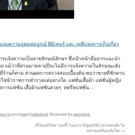
แห่งความอุดมสมบูรณ์ ดีมิเทอร์ และ เทพีแห่งการเก็บเกี่ยว
การแจ้งความเป็นลายลักษณ์อักษร ซึ่งเจ้าหน้าที่อยากแนะนำ
 แม้ว่าที่ผ่านมาหลายปีจะไม่มีการแจ้งความในลักษณะดัง
ต่ที่ร้านก็ตาม ส่วนผลการตรวจสอบเบื้องต้น พบว่าชายที่ชักดาบ
ใช่ข้าราชการตำรวจแต่อย่างใด. แฟชั่นเสื้อผ้า แฟชั่นผู้หญิง
วงการแฟชั่น เสื้อผ้าแฟชั่นสวยๆ สตรีทแฟชั่น…
รสุขภาพ
and tagged
safeplanet
. Bookmark the
permalink
.
ดีไซเนอร์ไทย “แองจี้” ร่วมงาน Vogue100 ประกบคนดัง ใน
วงการแฟชั่นระดับโลก
→