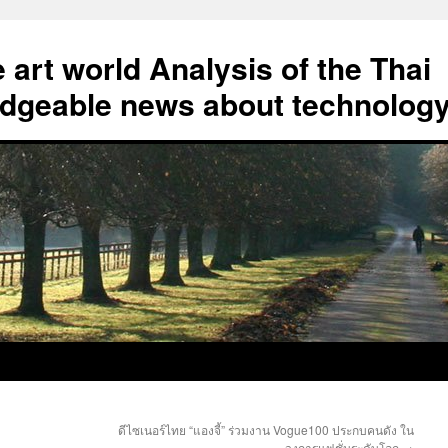
art world Analysis of the Thai
geable news about technolog
ดีไซเนอร์ไทย “แองจี้” ร่วมงาน Vogue100 ประกบคนดัง ใน
วงการแฟชั่นระดับโลก
→