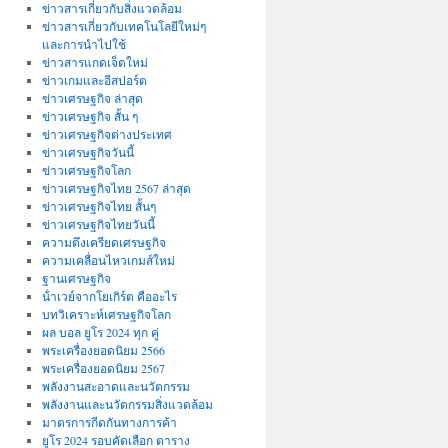
ข่าวสารเกี่ยวกับสิ่งแวดล้อม
ข่าวสารเกี่ยวกับเทคโนโลยีใหม่ๆ
และการนำไปใช้
ข่าวสารแกดเจ็ตใหม่
ข่าวเกมและอีสปอร์ต
ข่าวเศรษฐกิจ ล่าสุด
ข่าวเศรษฐกิจ สั้น ๆ
ข่าวเศรษฐกิจต่างประเทศ
ข่าวเศรษฐกิจวันนี้
ข่าวเศรษฐกิจโลก
ข่าวเศรษฐกิจไทย 2567 ล่าสุด
ข่าวเศรษฐกิจไทย สั้นๆ
ข่าวเศรษฐกิจไทยวันนี้
ความตึงเครียดเศรษฐกิจ
ความเคลื่อนไหวเกมส์ใหม่
ฐานเศรษฐกิจ
น้ําเวย์จากโยเกิร์ต คืออะไร
บทวิเคราะห์เศรษฐกิจโลก
ผล บอล ยูโร 2024 ทุก คู่
พระเครื่องยอดนิยม 2566
พระเครื่องยอดนิยม 2567
พลังงานสะอาดและนวัตกรรม
พลังงานและนวัตกรรมสิ่งแวดล้อม
มาตรการกีดกันทางการค้า
ยูโร 2024 รอบคัดเลือก ตาราง