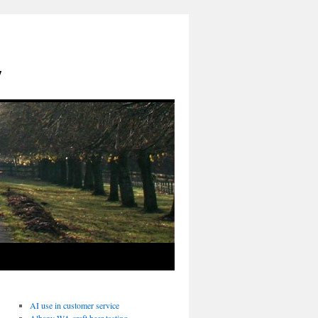
y
AI use in customer service