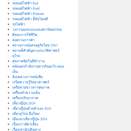
รถยนต์ไฟฟ้า byd
รถยนต์ไฟฟ้า Ford
รถยนต์ไฟฟ้า Polestar
รถยนต์ไฟฟ้า ยี่ห้อไหนดี
รถไฟฟ้า
วงการออกแบบและสถาปัตยกรรม
ศิลปะการใช้ชีวิต
สงครามการค้า
สถานการณ์เศรษฐกิจไทย 2567
สถานที่สําคัญทางประวัติศาสตร์
ยุโรป
สุขภาพจิตในที่ทำงาน
หลังออกกําลังกายควรกินอะไร ตอน
เย็น
อัปเดตวงการหนังสือ
เกร็ดความรู้วิทยาศาสตร์
เครือข่ายข่าวสารสุขภาพ
เครื่องทำความเย็น
เครื่องปรับอากาศ
เที่ยวญี่ปุ่น 2024
เที่ยวญี่ปุ่นด้วยตัวเอง 2024
เที่ยวยุโรป มือใหม่
เมืองน่าเที่ยวญี่ปุ่น 2024
เรื่องราวสัตว์เลี้ยง
เรื่องเล่านักเดินทาง