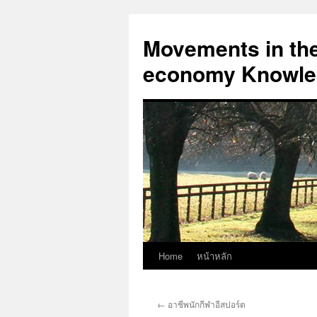
Skip
to
Movements in the 
content
economy Knowled
Home
หน้าหลัก
←
อาชีพนักกีฬาอีสปอร์ต