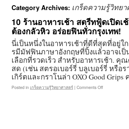
เกร็ดความรู้วิทยา
Category Archives:
10 ร้านอาหารเช้า สตรีทฟู้ดเปิดเช้
ต้องกลัวหิว อร่อยฟินทั่วกรุงเทพ!
นี่เป็นหนึ่งในอาหารเช้าที่ดีที่สุดที่อยู่
รมีมัฟฟินภาษาอังกฤษที่ปิ้งแล้วอาจเป็น
เลือกที่รวดเร็ว สำหรับอาหารเช้า. คุ
สด (เช่น สตรอเบอร์รี่ บลูเบอร์รี่ หรือร
เกิร์ตและกราโนล่า OXO Good Grips ค
on
Posted in
เกร็ดความรู้วิทยาศาสตร์
|
Comments Off
10
ร้าน
อาหาร
เช้า
สตรี
ท
ฟู้ด