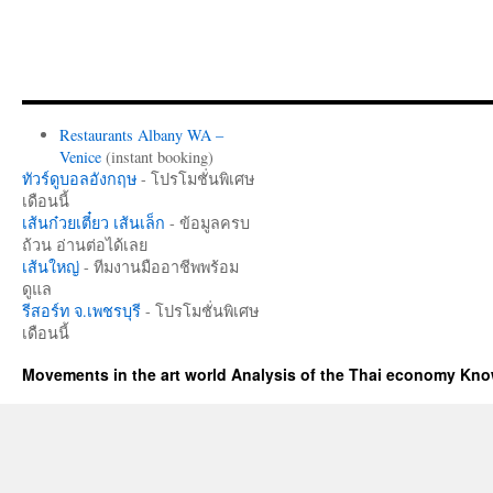
Restaurants Albany WA –
Venice
(instant booking)
ทัวร์ดูบอลอังกฤษ
- โปรโมชั่นพิเศษ
เดือนนี้
เส้นก๋วยเตี๋ยว เส้นเล็ก
- ข้อมูลครบ
ถ้วน อ่านต่อได้เลย
เส้นใหญ่
- ทีมงานมืออาชีพพร้อม
ดูแล
รีสอร์ท จ.เพชรบุรี
- โปรโมชั่นพิเศษ
เดือนนี้
Movements in the art world Analysis of the Thai economy Kn