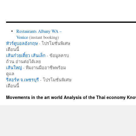
Restaurants Albany WA –
Venice
(instant booking)
ทัวร์ดูบอลอังกฤษ
- โปรโมชั่นพิเศษ
เดือนนี้
เส้นก๋วยเตี๋ยว เส้นเล็ก
- ข้อมูลครบ
ถ้วน อ่านต่อได้เลย
เส้นใหญ่
- ทีมงานมืออาชีพพร้อม
ดูแล
รีสอร์ท จ.เพชรบุรี
- โปรโมชั่นพิเศษ
เดือนนี้
Movements in the art world Analysis of the Thai economy Kn