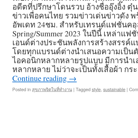
อดีตที่ปรึกษาโดนรวบ อ้างชื่ออุ๊งอิ๊ง ตุ๋
ข่าวเพื่อคนไทย รวมข่าวเด่นข่าวดัง พ
อัพเดท 24ชม. สำหรับเทรนด์แฟชั่นคอ
Spring/Summer 2023 ในปีนี้ เหล่าแฟ
เอนด์ต่างประชันพลังการสร้างสรรค์
โดยทุกแบรนด์ต่างนำเสนอความเป็นต
ไอคอนิกหลากหลายรูปแบบ มีการนำเสน
หลากหลาย ไม่ว่าจะเป็นทั้งเสื้อผ้า กร
Continue reading
→
Posted in
สุขภาพจิตในที่ทำงาน
|
Tagged
style
,
sustainable
|
Com