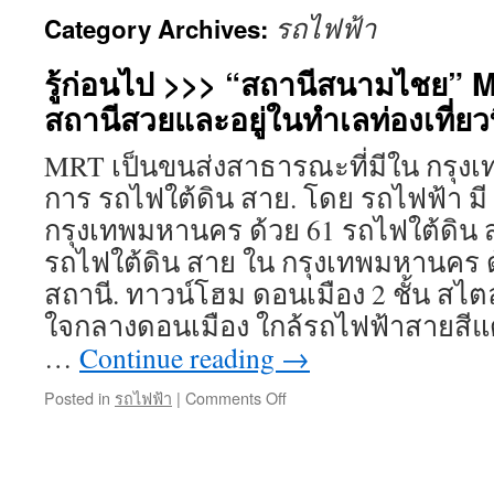
รถไฟฟ้า
Category Archives:
รู้ก่อนไป >>> “สถานีสนามไชย” Mr
สถานีสวยและอยู่ในทำเลท่องเที่ยวที่
MRT เป็นขนส่งสาธารณะที่มีใน กรุงเ
การ รถไฟใต้ดิน สาย. โดย รถไฟฟ้า มี
กรุงเทพมหานคร ด้วย 61 รถไฟใต้ดิน ส
รถไฟใต้ดิน สาย ใน กรุงเทพมหานคร ด
สถานี. ทาวน์โฮม ดอนเมือง 2 ชั้น สไตล
ใจกลางดอนเมือง ใกล้รถไฟฟ้าสายสีแดงเ
…
Continue reading
→
on
Posted in
รถไฟฟ้า
|
Comments Off
รู้
ก่อน
ไป
>>>