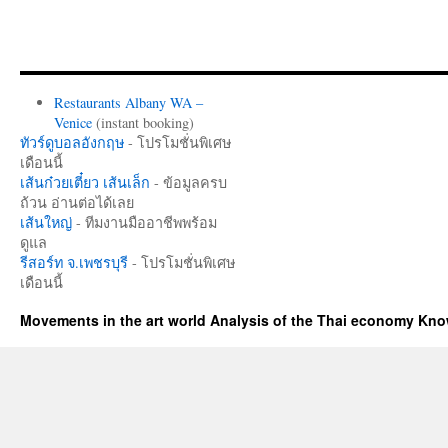
Restaurants Albany WA –
Venice
(instant booking)
ทัวร์ดูบอลอังกฤษ
- โปรโมชั่นพิเศษ
เดือนนี้
เส้นก๋วยเตี๋ยว เส้นเล็ก
- ข้อมูลครบ
ถ้วน อ่านต่อได้เลย
เส้นใหญ่
- ทีมงานมืออาชีพพร้อม
ดูแล
รีสอร์ท จ.เพชรบุรี
- โปรโมชั่นพิเศษ
เดือนนี้
Movements in the art world Analysis of the Thai economy Kn