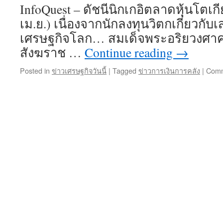
InfoQuest – ดัชนีนิกเกอิตลาดหุ้นโตเกี
เม.ย.) เนื่องจากนักลงทุนวิตกเกี่ยวกั
เศรษฐกิจโลก… สมเด็จพระอริยวงศ
สังฆราช …
Continue reading
→
Posted in
ข่าวเศรษฐกิจวันนี้
|
Tagged
ข่าวการเงินการคลัง
|
Comm