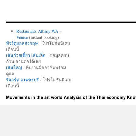
Restaurants Albany WA –
Venice
(instant booking)
ทัวร์ดูบอลอังกฤษ
- โปรโมชั่นพิเศษ
เดือนนี้
เส้นก๋วยเตี๋ยว เส้นเล็ก
- ข้อมูลครบ
ถ้วน อ่านต่อได้เลย
เส้นใหญ่
- ทีมงานมืออาชีพพร้อม
ดูแล
รีสอร์ท จ.เพชรบุรี
- โปรโมชั่นพิเศษ
เดือนนี้
Movements in the art world Analysis of the Thai economy Kn