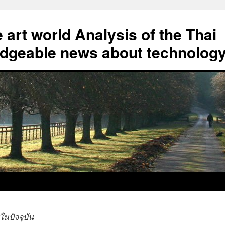
art world Analysis of the Thai
geable news about technolog
นปัจจุบัน