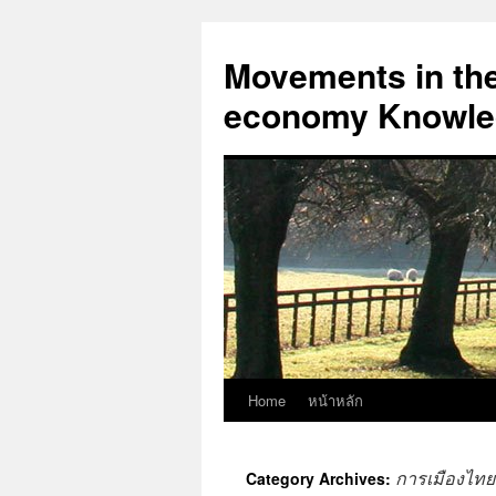
Skip
to
Movements in the 
content
economy Knowled
Home
หน้าหลัก
การเมืองไทยใ
Category Archives: