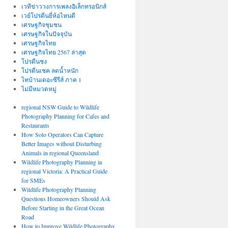
เวทีข่าววงการเพลงอิเล็กทรอนิกส์
เวย์โปรตีนยี่ห้อไหนดี
เศรษฐกิจชุมชน
เศรษฐกิจในปัจจุบัน
เศรษฐกิจไทย
เศรษฐกิจไทย 2567 ล่าสุด
โปรตีนชง
โปรตีนเชค ลดน้ำหนัก
ไทบ้านเดอะซีรีส์ ภาค 1
ไม่มีหมวดหมู่
regional NSW Guide to Wildlife
Photography Planning for Cafes and
Restaurants
How Solo Operators Can Capture
Better Images without Disturbing
Animals in regional Queensland
Wildlife Photography Planning in
regional Victoria: A Practical Guide
for SMEs
Wildlife Photography Planning
Questions Homeowners Should Ask
Before Starting in the Great Ocean
Road
How to Improve Wildlife Photography