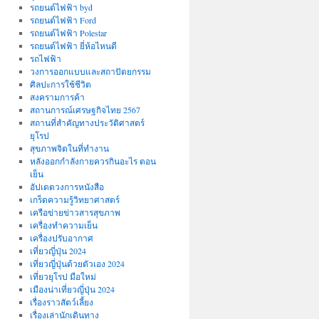
รถยนต์ไฟฟ้า byd
รถยนต์ไฟฟ้า Ford
รถยนต์ไฟฟ้า Polestar
รถยนต์ไฟฟ้า ยี่ห้อไหนดี
รถไฟฟ้า
วงการออกแบบและสถาปัตยกรรม
ศิลปะการใช้ชีวิต
สงครามการค้า
สถานการณ์เศรษฐกิจไทย 2567
สถานที่สําคัญทางประวัติศาสตร์
ยุโรป
สุขภาพจิตในที่ทำงาน
หลังออกกําลังกายควรกินอะไร ตอน
เย็น
อัปเดตวงการหนังสือ
เกร็ดความรู้วิทยาศาสตร์
เครือข่ายข่าวสารสุขภาพ
เครื่องทำความเย็น
เครื่องปรับอากาศ
เที่ยวญี่ปุ่น 2024
เที่ยวญี่ปุ่นด้วยตัวเอง 2024
เที่ยวยุโรป มือใหม่
เมืองน่าเที่ยวญี่ปุ่น 2024
เรื่องราวสัตว์เลี้ยง
เรื่องเล่านักเดินทาง