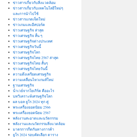
ข่าวสารเกี่ยวกับสิ่งแวดล้อม
ข่าวสารเกี่ยวกับเทคโนโลยีใหม่ๆ
และการนำไปใช้
ข่าวสารแกดเจ็ตใหม่
ข่าวเกมและอีสปอร์ต
ข่าวเศรษฐกิจ ล่าสุด
ข่าวเศรษฐกิจ สั้น ๆ
ข่าวเศรษฐกิจต่างประเทศ
ข่าวเศรษฐกิจวันนี้
ข่าวเศรษฐกิจโลก
ข่าวเศรษฐกิจไทย 2567 ล่าสุด
ข่าวเศรษฐกิจไทย สั้นๆ
ข่าวเศรษฐกิจไทยวันนี้
ความตึงเครียดเศรษฐกิจ
ความเคลื่อนไหวเกมส์ใหม่
ฐานเศรษฐกิจ
น้ําเวย์จากโยเกิร์ต คืออะไร
บทวิเคราะห์เศรษฐกิจโลก
ผล บอล ยูโร 2024 ทุก คู่
พระเครื่องยอดนิยม 2566
พระเครื่องยอดนิยม 2567
พลังงานสะอาดและนวัตกรรม
พลังงานและนวัตกรรมสิ่งแวดล้อม
มาตรการกีดกันทางการค้า
ยูโร 2024 รอบคัดเลือก ตาราง