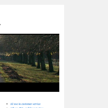
y
AI use in customer service