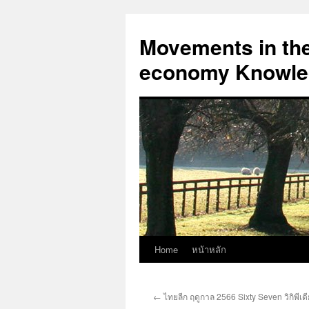
Skip
to
Movements in the 
content
economy Knowled
Home
หน้าหลัก
←
ไทยลีก ฤดูกาล 2566 Sixty Seven วิกิพีเดี