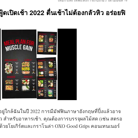
้ดเปิดเช้า 2022 ตื่นเช้าไม่ต้องกลัวหิว อร่อยฟิ
ที่อยู่ใกล้ฉันในปี 2022 การมีมัฟฟินภาษาอังกฤษที่ปิ้งแล้วอาจ
ดเร็ว สำหรับอาหารเช้า. คุณต้องการบรรจุผลไม้สด (เช่น สตรอ
์รี่) ด้วยโยเกิร์ตและกราโนล่า OXO Good Grips คอนเทนเนอร์