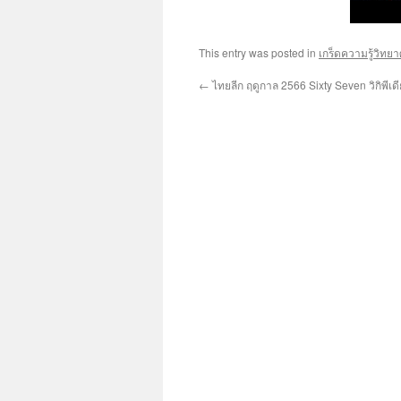
This entry was posted in
เกร็ดความรู้วิทย
←
ไทยลีก ฤดูกาล 2566 Sixty Seven วิกิพีเดี