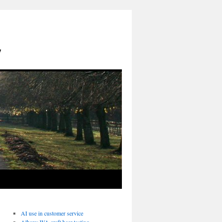
y
AI use in customer service