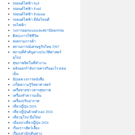
รถยนต์ไฟฟ้า byd
รถยนต์ไฟฟ้า Ford
รถยนต์ไฟฟ้า Polestar
รถยนต์ไฟฟ้า ยี่ห้อไหนดี
รถไฟฟ้า
วงการออกแบบและสถาปัตยกรรม
ศิลปะการใช้ชีวิต
สงครามการค้า
สถานการณ์เศรษฐกิจไทย 2567
สถานที่สําคัญทางประวัติศาสตร์
ยุโรป
สุขภาพจิตในที่ทำงาน
หลังออกกําลังกายควรกินอะไร ตอน
เย็น
อัปเดตวงการหนังสือ
เกร็ดความรู้วิทยาศาสตร์
เครือข่ายข่าวสารสุขภาพ
เครื่องทำความเย็น
เครื่องปรับอากาศ
เที่ยวญี่ปุ่น 2024
เที่ยวญี่ปุ่นด้วยตัวเอง 2024
เที่ยวยุโรป มือใหม่
เมืองน่าเที่ยวญี่ปุ่น 2024
เรื่องราวสัตว์เลี้ยง
เรื่องเล่านักเดินทาง