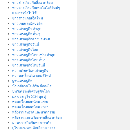
ข่าวสารเกี่ยวกับสิ่งแวดล้อม
ข่าวสารเกี่ยวกับเทคโนโลยีใหม่ๆ
และการนำไปใช้
ข่าวสารแกดเจ็ตใหม่
ข่าวเกมและอีสปอร์ต
ข่าวเศรษฐกิจ ล่าสุด
ข่าวเศรษฐกิจ สั้น ๆ
ข่าวเศรษฐกิจต่างประเทศ
ข่าวเศรษฐกิจวันนี้
ข่าวเศรษฐกิจโลก
ข่าวเศรษฐกิจไทย 2567 ล่าสุด
ข่าวเศรษฐกิจไทย สั้นๆ
ข่าวเศรษฐกิจไทยวันนี้
ความตึงเครียดเศรษฐกิจ
ความเคลื่อนไหวเกมส์ใหม่
ฐานเศรษฐกิจ
น้ําเวย์จากโยเกิร์ต คืออะไร
บทวิเคราะห์เศรษฐกิจโลก
ผล บอล ยูโร 2024 ทุก คู่
พระเครื่องยอดนิยม 2566
พระเครื่องยอดนิยม 2567
พลังงานสะอาดและนวัตกรรม
พลังงานและนวัตกรรมสิ่งแวดล้อม
มาตรการกีดกันทางการค้า
ยูโร 2024 รอบคัดเลือก ตาราง