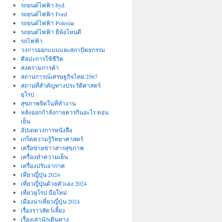
รถยนต์ไฟฟ้า byd
รถยนต์ไฟฟ้า Ford
รถยนต์ไฟฟ้า Polestar
รถยนต์ไฟฟ้า ยี่ห้อไหนดี
รถไฟฟ้า
วงการออกแบบและสถาปัตยกรรม
ศิลปะการใช้ชีวิต
สงครามการค้า
สถานการณ์เศรษฐกิจไทย 2567
สถานที่สําคัญทางประวัติศาสตร์
ยุโรป
สุขภาพจิตในที่ทำงาน
หลังออกกําลังกายควรกินอะไร ตอน
เย็น
อัปเดตวงการหนังสือ
เกร็ดความรู้วิทยาศาสตร์
เครือข่ายข่าวสารสุขภาพ
เครื่องทำความเย็น
เครื่องปรับอากาศ
เที่ยวญี่ปุ่น 2024
เที่ยวญี่ปุ่นด้วยตัวเอง 2024
เที่ยวยุโรป มือใหม่
เมืองน่าเที่ยวญี่ปุ่น 2024
เรื่องราวสัตว์เลี้ยง
เรื่องเล่านักเดินทาง