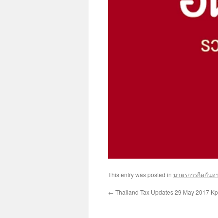
This entry was posted in
มาตรการกีดกันท
←
Thailand Tax Updates 29 May 2017 K