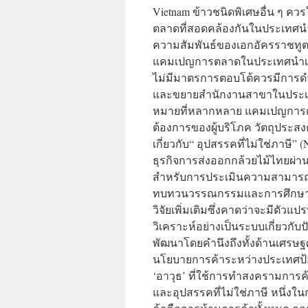
Vietnam ข้าวชนิดพิเศษอื่น ๆ 
ตลาดที่สอดคล้องกันในประเทศนำ
ความสัมพันธ์ของเอกอัครราชทูต
แคมเปญการตลาดในประเทศนำเข้าเ
ไม่มีมาตรการตอบโต้ควรมีการด
และขยายสำนักงานสาขาในประเทศน
หมายที่หลากหลาย แคมเปญการตลา
ต้องการของผู้บริโภค วัตถุประสง
เกี่ยวกับ“ อุปสรรคที่ไม่ใช่ภา
ธุรกิจการส่งออกกล้วยไม้ไทยผ่า
สำหรับการประเมินความสามารถใน
ทบทวนวรรณกรรมและการศึกษาเอ
วิจัยเพิ่มเติมซึ่งคาดว่าจะมีตัว
วิเคราะห์อย่างเป็นระบบเกี่ยวกั
พัฒนาโดยคำนึงถึงทั้งด้านเศรษฐ
นโยบายการค้าระหว่างประเทศป้อ
‘อาวุธ’ ที่ใช้การทำสงครามการค้
และอุปสรรคที่ไม่ใช่ภาษี หนึ่ง