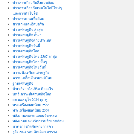
ข่าวสารเกี่ยวกับสิ่งแวดล้อม
ข่าวสารเกี่ยวกับเทคโนโลยีใหม่ๆ
และการนำไปใช้
ข่าวสารแกดเจ็ตใหม่
ข่าวเกมและอีสปอร์ต
ข่าวเศรษฐกิจ ล่าสุด
ข่าวเศรษฐกิจ สั้น ๆ
ข่าวเศรษฐกิจต่างประเทศ
ข่าวเศรษฐกิจวันนี้
ข่าวเศรษฐกิจโลก
ข่าวเศรษฐกิจไทย 2567 ล่าสุด
ข่าวเศรษฐกิจไทย สั้นๆ
ข่าวเศรษฐกิจไทยวันนี้
ความตึงเครียดเศรษฐกิจ
ความเคลื่อนไหวเกมส์ใหม่
ฐานเศรษฐกิจ
น้ําเวย์จากโยเกิร์ต คืออะไร
บทวิเคราะห์เศรษฐกิจโลก
ผล บอล ยูโร 2024 ทุก คู่
พระเครื่องยอดนิยม 2566
พระเครื่องยอดนิยม 2567
พลังงานสะอาดและนวัตกรรม
พลังงานและนวัตกรรมสิ่งแวดล้อม
มาตรการกีดกันทางการค้า
ยูโร 2024 รอบคัดเลือก ตาราง