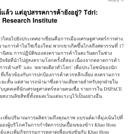
ย์แล้ว แต่อุปสรรคการค้ายังอยู่? Tdri:
Research Institute
กข้าวไทยไปยังประเทศอาเซียนคือการเมืองเศรษฐศาสตร์การต่าง
การค้าไม่ใช่เรื่องใหม่ พวกเขาเกิดขึ้นไกลถึงศตวรรษที่ 17
นิคม การปฏิบัติของสงครามการค้าในตะวันตกในช่วง
นปัจจัยที่นำไปสู่สงครามโลกครั้งที่สอง เนื่องจากตลาดการค้า
‘การค้าเสรี’ และ ‘ตลาดเดียวทั่วโลก’ เพื่อประโยชน์ของนัก
ที่เกี่ยวข้องกับการปกป้องการค้าควรหลีกเลี่ยง สงครามการ
ยะสั้น แต่สามารถนำมาซึ่งความเสียหายสำหรับทุกฝ่ายใน
ับบุคคลที่นักเศรษฐศาสตร์หลายคนเชื่อ รายการใน DSPACE
สงวนลิขสิทธิ์ทั้งหมดเว้นแต่จะระบุไว้เป็นอย่างอื่น
พิ่มปริมาณการผลิตรวมถึงคุณภาพ แบรนด์มาลีมุ่งเน้นไปที่
องผู้บริโภคในการกำจัดการปนเปื้อนของข้าว Khao Hom
ธ์และเพิ่มกิจกรรมการตลาดเพื่อแข่งขันกับ Khao Hom