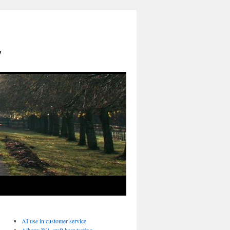
y
AI use in customer service