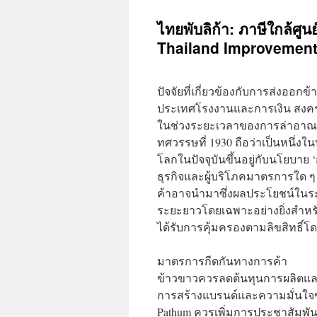
ไทยพับลิก้า: ภาษีใกล้ศูน
Thailand Improvement 
ปัจจัยที่เกี่ยวข้องกับการส่งออ
ประเทศโรงงานและการเงิน สงคราม
ในช่วงระยะเวลาของการล่าอาณา
ทศวรรษที่ 1930 ถือว่าเป็นหนึ่งใ
โลกในปัจจุบันขึ้นอยู่กับนโยบาย 
ธุรกิจและผู้บริโภคมาตรการใด ๆ 
ค้าอาจนำมาซึ่งผลประโยชน์ในระ
ระยะยาวโดยเฉพาะอย่างยิ่งสำหร
ได้รับการคุ้มครองตามลิขสิทธิ์โดย
มาตรการกีดกันทางการค้า
ข้าวขาวควรลดต้นทุนการผลิตและเ
การสร้างแบรนด์และความมั่นใจข
Pathum ควรเพิ่มการประชาสัมพัน