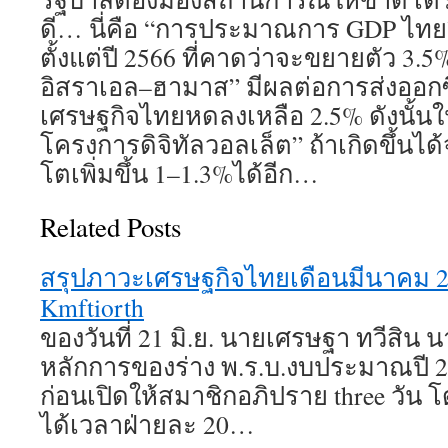
ดี… นี่คือ “การประมาณการ GDP ไทย
ตั้งแต่ปี 2566 ที่คาดว่าจะขยายตัว 3
อิสราเอล–ฮามาส” มีผลต่อการส่งออก
เศรษฐกิจไทยหดลงเหลือ 2.5% ดังนั้นในป
โครงการดิจิทัลวอลเล็ต” ถ้าเกิดขึ้นได
โตเพิ่มขึ้น 1–1.3%ได้อีก…
Related Posts
สรุปภาวะเศรษฐกิจไทยเดือนมีนาคม 
Kmftiorth
ของวันที่ 21 มิ.ย. นายเศรษฐา ทวีสิน
หลักการของร่าง พ.ร.บ.งบประมาณปี 2
ก่อนเปิดให้สมาชิกอภิปราย three วัน 
ได้เวลาฝ่ายละ 20…