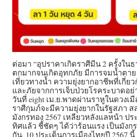
ต่อมา “อุปราคาเกิดราศีมีน 2 ครั้งในธ
ตกมากจนเกิดอุทกภัย มีการจมน้ำตาย อ
เที่ยวทางน้ำ ความยุ่งยากอาชีพที่เกี่
และภัยจากการเจ็บป่วยโรคระบาดอย่าง
วันที่ eight เม.ย.พาดผ่านราหูในดวงเม
ราศีกุมภ์จะมีความยุ่งยากในรัฐสภา ส
มังกรทอง 2567 เหลียวหลังแลหน้า ป
ทิศแล้ว ชี้ชัดๆ ได้ว่าร้อนแรง เป็นมัง
กัน. 10 ประเด็นการเมืองไทยปี 2567 นี้ 