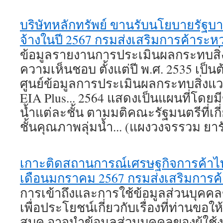
บริษัทหลักทรัพย์ ขานรับนโยบายรัฐบาลญ
จ้างในปี 2567 กรมส่งเสริมการค้าระห
ข้อมูลรายงานการประเมินผลกระทบสิ่งแ
ความเห็นชอบ ตั้งแต่ปี พ.ศ. 2535 เป็นต
ศูนย์ข้อมูลการประเมินผลกระทบสิ่งแว
EIA Plus... 2564 แสดงเป็นแผนที่โดยมี
น้ำแต่ละชั้น ตามมติคณะรัฐมนตรีที่เ
ชั้นคุณภาพลุ่มน้ำ... (แผงวงจรรวม 
เกาะติดสถานการณ์เศรษฐกิจการค้าไท
เดือนมกราคม 2567 กรมส่งเสริมการค
การเข้าถึงและการใช้ข้อมูลส่วนบุค
เพื่อประโยชน์เกี่ยวกับเรื่องที่ท่านขอใ
สบค.อาจนำข้อมูลส่วนบุคคลของผู้ใช้