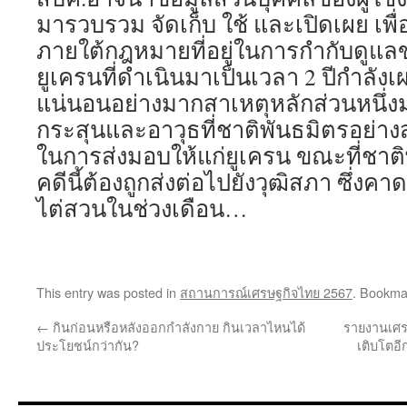
มารวบรวม จัดเก็บ ใช้ และเปิดเผย เพื่
ภายใต้กฎหมายที่อยู่ในการกำกับดูแ
ยูเครนที่ดำเนินมาเป็นเวลา 2 ปีกำลัง
แน่นอนอย่างมากสาเหตุหลักส่วนหนึ
กระสุนและอาวุธที่ชาติพันธมิตรอย่างส
ในการส่งมอบให้แก่ยูเครน ขณะที่ชาติพั
คดีนี้ต้องถูกส่งต่อไปยังวุฒิสภา ซึ่งค
ไต่สวนในช่วงเดือน…
This entry was posted in
สถานการณ์เศรษฐกิจไทย 2567
. Bookma
←
กินก่อนหรือหลังออกกำลังกาย กินเวลาไหนได้
รายงานเศรษ
ประโยชน์กว่ากัน?
เติบโตอีก