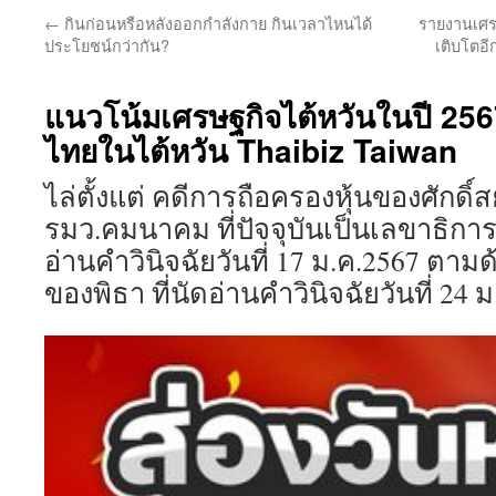
←
กินก่อนหรือหลังออกกำลังกาย กินเวลาไหนได้
รายงานเศรษ
ประโยชน์กว่ากัน?
เติบโตอีก
แนวโน้มเศรษฐกิจไต้หวันในปี 2567 
ไทยในไต้หวัน Thaibiz Taiwan
ไล่ตั้งแต่ คดีการถือครองหุ้นของศักดิ
รมว.คมนาคม ที่ปัจจุบันเป็นเลขาธิการ
อ่านคำวินิจฉัยวันที่ 17 ม.ค.2567 ตามด้
ของพิธา ที่นัดอ่านคำวินิจฉัยวันที่ 24 ม