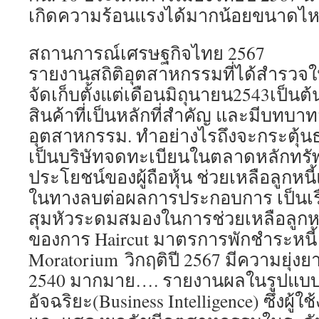
เกิดความร้อนแรงได้มากน้อยขนาดไ
สถานการณ์เศรษฐกิจไทย 2567
รายงานสถิติอุตสาหกรรมที่ได้สำรวจใ
จัดเก็บตั้งแต่เดือนมิถุนายน2543เป็
สินค้าที่เป็นหลักที่สำคัญ และมีบทบ
อุตสาหกรรม. ทำอย่างไรถึงจะกระตุ้น
เป็นบริษัทจดทะเบียนในตลาดหลักทรัพย
ประโยชน์ของผู้ถือหุ้น ช่วยเหลือลูกหน
ในทางลบต่อผลการประกอบการ เป็นเรื่อง
สุมหัวระดมสมองในการช่วยเหลือลูกหนี้ 
ของการ Haircut มาตรการพักชำระหนี้ หร
Moratorium วิกฤติปี 2567 มีความยุ่งย
2540 มากมาย…. รายงานผลในรูปแบ
อัจฉริยะ(Business Intelligence) ซึ่งผู