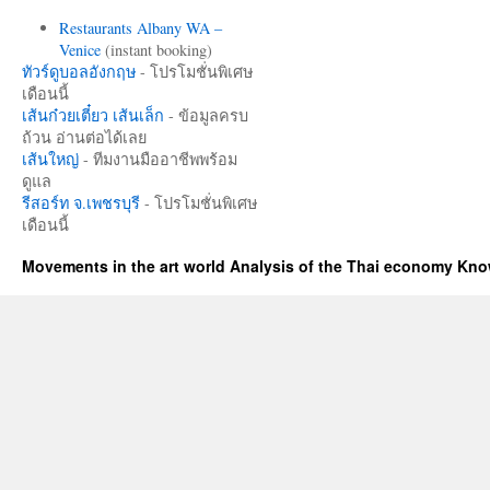
Restaurants Albany WA –
Venice
(instant booking)
ทัวร์ดูบอลอังกฤษ
- โปรโมชั่นพิเศษ
เดือนนี้
เส้นก๋วยเตี๋ยว เส้นเล็ก
- ข้อมูลครบ
ถ้วน อ่านต่อได้เลย
เส้นใหญ่
- ทีมงานมืออาชีพพร้อม
ดูแล
รีสอร์ท จ.เพชรบุรี
- โปรโมชั่นพิเศษ
เดือนนี้
Movements in the art world Analysis of the Thai economy Kn