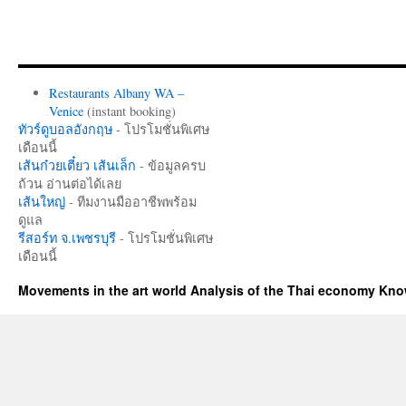
Restaurants Albany WA –
Venice
(instant booking)
ทัวร์ดูบอลอังกฤษ
- โปรโมชั่นพิเศษ
เดือนนี้
เส้นก๋วยเตี๋ยว เส้นเล็ก
- ข้อมูลครบ
ถ้วน อ่านต่อได้เลย
เส้นใหญ่
- ทีมงานมืออาชีพพร้อม
ดูแล
รีสอร์ท จ.เพชรบุรี
- โปรโมชั่นพิเศษ
เดือนนี้
Movements in the art world Analysis of the Thai economy Kn