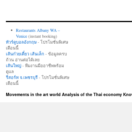
Restaurants Albany WA –
Venice
(instant booking)
ทัวร์ดูบอลอังกฤษ
- โปรโมชั่นพิเศษ
เดือนนี้
เส้นก๋วยเตี๋ยว เส้นเล็ก
- ข้อมูลครบ
ถ้วน อ่านต่อได้เลย
เส้นใหญ่
- ทีมงานมืออาชีพพร้อม
ดูแล
รีสอร์ท จ.เพชรบุรี
- โปรโมชั่นพิเศษ
เดือนนี้
Movements in the art world Analysis of the Thai economy Kn