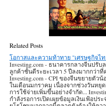
Related Posts
โอกาสและความท้าทาย "เศรษฐกิจไทย"
Investing.com - ธนาคารกลางจีนปรับลด
ลูกค้าชั้นดีระยะเวลา 5 ปีลงมากกว่าที่ค
Investing.com - CPI ของจีนขยายตัวน้
ในเดือนมกราคม เนื่องจากช่วงวันหยุดป
การใช้จ่ายเพิ่มขึ้นอย่างจำกัด... Inves
กำลังรอการเปิดเผยข้อมูลเงินเฟ้อปร
ยูโรโซนนอกจากนี้ตลาดยังต้องให้ค