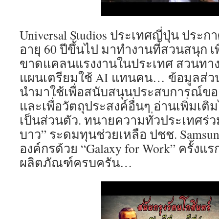
Universal Studios ประเทศญี่ปุ่น ประ
อายุ 60 ปีขึ้นไป มาทำงานที่สวนสนุก เ
ขาดแคลนแรงงานในประเทศ สวนทางกับ 
แผนเตรียมใช้ AI แทนคน… ข้อมูลส่
นำมาใช้เพื่อสนับสนุนประสบการณ์ของ
และเพื่อวัตถุประสงค์อื่นๆ อ่านเพิ่มเต
เป็นส่วนตัว. ทนายความทั่วประเทศร่ว
บาว” ระดมทุนช่วยเหลือ ปชช. Samsun
องค์กรด้วย “Galaxy for Work” ครั้งแ
ผลิตภัณฑ์ครบครัน…