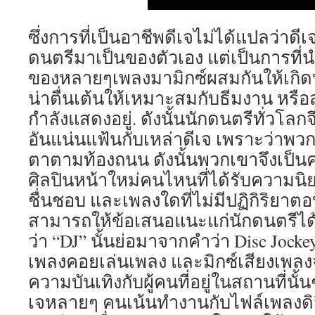
ซึ่งการที่เป็นอาชีพดีเจไม่ได้แปลว่าดี
ดนตรีมาเป็นของตัวเอง แต่เป็นการที่
ของหลายๆเพลงมามิกซ์ผสมกันให้เกิด
น่าตื่นเต้นให้เหมาะสมกับธีมงาน หรือสถ
กำลังแสดงอยู่. ดังนั้นนักดนตรีทั่วโลก
อันแน่นแฟ้นกับเหล่าดีเจ เพราะว่าพวก
ตาตามท้องถนน ดังนั้นพวกเขาจึงเป็นคนก
ศิลปินหน้าใหม่คนไหนที่ได้รับความนิย
ชื่นชอบ และเพลงใดที่ไม่มีปฏิกิริยาตอบ
สามารถให้ข้อเสนอแนะแก่นักดนตรีได้อย
ว่า “DJ” นั้นย่อมาจากคำว่า Disc Jockey
เพลงคอยเล่นเพลง และมิกซ์เสียงเพลงจ
ความบันเทิงกับผู้คนที่อยู่ในสถานที่นั้น
เจหลายๆ คนเน้นทำงานกับไฟล์เพลงดิจ