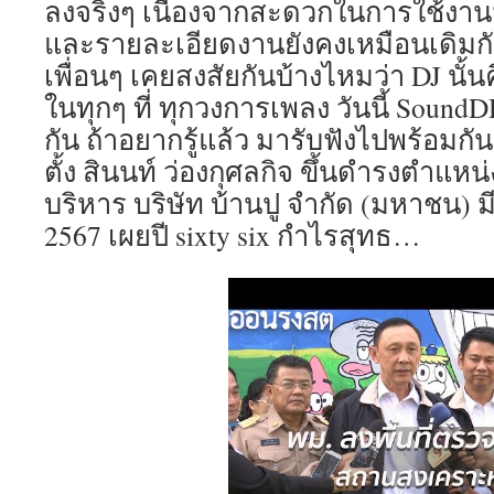
ลงจริงๆ เนื่องจากสะดวกในการใช้งา
และรายละเอียดงานยังคงเหมือนเดิมกั
เพื่อนๆ เคยสงสัยกันบ้างไหมว่า DJ นั้น
ในทุกๆ ที่ ทุกวงการเพลง วันนี้ Sound
กัน ถ้าอยากรู้แล้ว มารับฟังไปพร้อมกัน
ตั้ง สินนท์ ว่องกุศลกิจ ขึ้นดำรงตำแหน
บริหาร บริษัท บ้านปู จำกัด (มหาชน) ม
2567 เผยปี sixty six กำไรสุทธ…