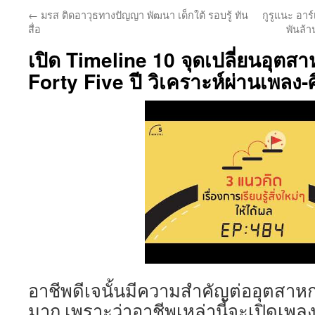
←
มรส ติดอาวุธทางปัญญา พัฒนา เด็กใต้ รอบรู้ ทัน
กูรูแนะ อาร
สื่อ
พันล้
เปิด Timeline 10 จุดเปลี่ยนอุต
Forty Five ปี วิเคราะห์ผ่านเพลง-ศ
อาชีพดีเจนั้นมีความสำคัญต่ออุตสาห
มาก เพราะว่าอาชีพเหล่านี้จะเปิดเพลงเ