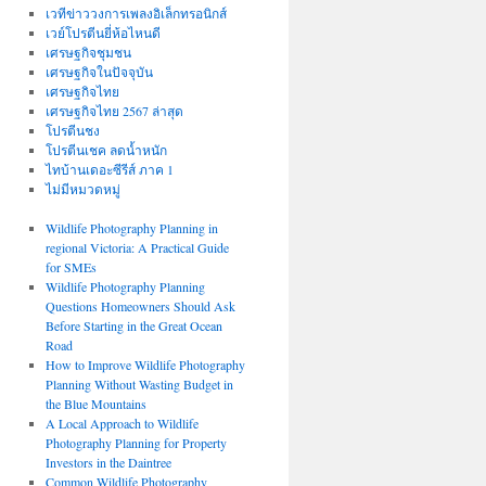
เวทีข่าววงการเพลงอิเล็กทรอนิกส์
เวย์โปรตีนยี่ห้อไหนดี
เศรษฐกิจชุมชน
เศรษฐกิจในปัจจุบัน
เศรษฐกิจไทย
เศรษฐกิจไทย 2567 ล่าสุด
โปรตีนชง
โปรตีนเชค ลดน้ำหนัก
ไทบ้านเดอะซีรีส์ ภาค 1
ไม่มีหมวดหมู่
Wildlife Photography Planning in
regional Victoria: A Practical Guide
for SMEs
Wildlife Photography Planning
Questions Homeowners Should Ask
Before Starting in the Great Ocean
Road
How to Improve Wildlife Photography
Planning Without Wasting Budget in
the Blue Mountains
A Local Approach to Wildlife
Photography Planning for Property
Investors in the Daintree
Common Wildlife Photography