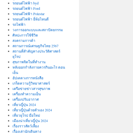
รถยนต์ไฟฟ้า byd
รถยนต์ไฟฟ้า Ford
รถยนต์ไฟฟ้า Polestar
รถยนต์ไฟฟ้า ยี่ห้อไหนดี
รถไฟฟ้า
วงการออกแบบและสถาปัตยกรรม
ศิลปะการใช้ชีวิต
สงครามการค้า
สถานการณ์เศรษฐกิจไทย 2567
สถานที่สําคัญทางประวัติศาสตร์
ยุโรป
สุขภาพจิตในที่ทำงาน
หลังออกกําลังกายควรกินอะไร ตอน
เย็น
อัปเดตวงการหนังสือ
เกร็ดความรู้วิทยาศาสตร์
เครือข่ายข่าวสารสุขภาพ
เครื่องทำความเย็น
เครื่องปรับอากาศ
เที่ยวญี่ปุ่น 2024
เที่ยวญี่ปุ่นด้วยตัวเอง 2024
เที่ยวยุโรป มือใหม่
เมืองน่าเที่ยวญี่ปุ่น 2024
เรื่องราวสัตว์เลี้ยง
เรื่องเล่านักเดินทาง