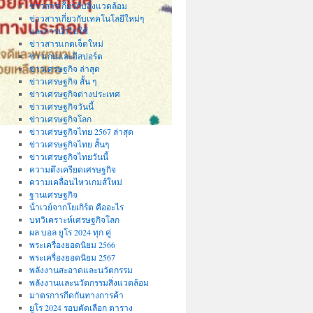
ข่าวสารเกี่ยวกับสิ่งแวดล้อม
ข่าวสารเกี่ยวกับเทคโนโลยีใหม่ๆ
และการนำไปใช้
ข่าวสารแกดเจ็ตใหม่
ข่าวเกมและอีสปอร์ต
ข่าวเศรษฐกิจ ล่าสุด
ข่าวเศรษฐกิจ สั้น ๆ
ข่าวเศรษฐกิจต่างประเทศ
ข่าวเศรษฐกิจวันนี้
ข่าวเศรษฐกิจโลก
ข่าวเศรษฐกิจไทย 2567 ล่าสุด
ข่าวเศรษฐกิจไทย สั้นๆ
ข่าวเศรษฐกิจไทยวันนี้
ความตึงเครียดเศรษฐกิจ
ความเคลื่อนไหวเกมส์ใหม่
ฐานเศรษฐกิจ
น้ําเวย์จากโยเกิร์ต คืออะไร
บทวิเคราะห์เศรษฐกิจโลก
ผล บอล ยูโร 2024 ทุก คู่
พระเครื่องยอดนิยม 2566
พระเครื่องยอดนิยม 2567
พลังงานสะอาดและนวัตกรรม
พลังงานและนวัตกรรมสิ่งแวดล้อม
มาตรการกีดกันทางการค้า
ยูโร 2024 รอบคัดเลือก ตาราง