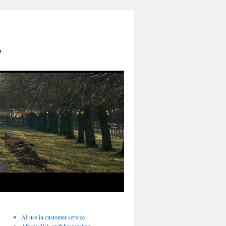
y
AI use in customer service