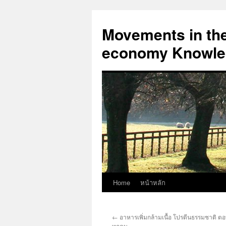
Skip
to
Movements in the 
content
economy Knowled
Home
หน้าหลัก
←
อาหารเพิ่มกล้ามเนื้อ โปรตีนธรรมชาติ 
ทุกคน