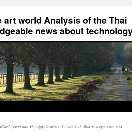
art world Analysis of the Thai
geable news about technolog
ตอบโจทย์สุขภาพของ
เที่ยวญี่ปุ่นด้วยตัวเอง Eleven วัน 6 เมือง ชมซากุระบานสะพรั่ง
→