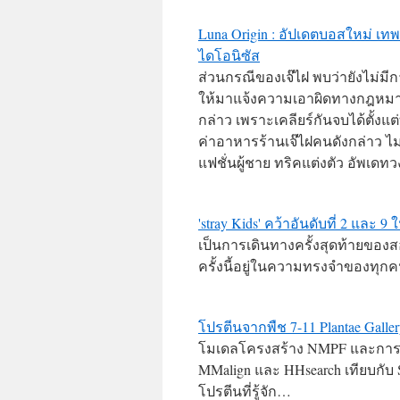
Luna Origin : อัปเดตบอสใหม่ เทพ
ไดโอนิซัส
ส่วนกรณีของเจ๊ไฝ พบว่ายังไม่มี
ให้มาแจ้งความเอาผิดทางกฎหมาย
กล่าว เพราะเคลียร์กันจบได้ตั้งแ
ค่าอาหารร้านเจ๊ไฝคนดังกล่าว ไม่
แฟชั่นผู้ชาย ทริคแต่งตัว อัพเดท
'stray Kids' คว้าอันดับที่ 2 และ 9
เป็นการเดินทางครั้งสุดท้ายของส
ครั้งนี้อยู่ในความทรงจำของทุ
โปรตีนจากพืช 7-11 Plantae Galle
โมเดลโครงสร้าง NMPF และการม
MMalign และ HHsearch เทียบกับ
โปรตีนที่รู้จัก…