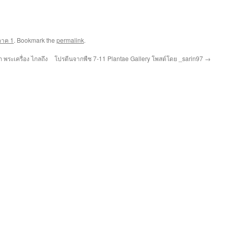
ภาค 1
. Bookmark the
permalink
.
พระเครื่อง ไกลถึง
โปรตีนจากพืช 7-11 Plantae Gallery โพสต์โดย _sarin97
→