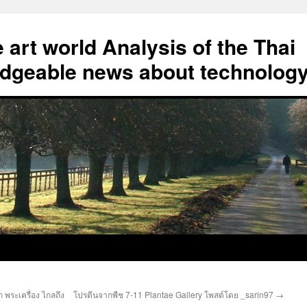
art world Analysis of the Thai
geable news about technolog
พระเครื่อง ไกลถึง
โปรตีนจากพืช 7-11 Plantae Gallery โพสต์โดย _sarin97
→