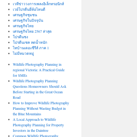
เวทีข่าววงการเพลงอิเล็กทรอนิกส์
เวย์โปรตีนยี่ห้อไหนดี
เศรษฐกิจชุมชน
เศรษฐกิจในปัจจุบัน
เศรษฐกิจไทย
เศรษฐกิจไทย 2567 ล่าสุด
โปรตีนชง
โปรตีนเชค ลดน้ำหนัก
ไทบ้านเดอะซีรีส์ ภาค 1
ไม่มีหมวดหมู่
Wildlife Photography Planning in
regional Victoria: A Practical Guide
for SMEs
Wildlife Photography Planning
Questions Homeowners Should Ask
Before Starting in the Great Ocean
Road
How to Improve Wildlife Photography
Planning Without Wasting Budget in
the Blue Mountains
A Local Approach to Wildlife
Photography Planning for Property
Investors in the Daintree
Common Wildlife Photography