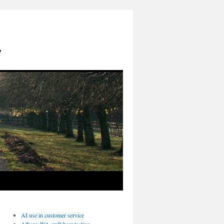
y
AI use in customer service