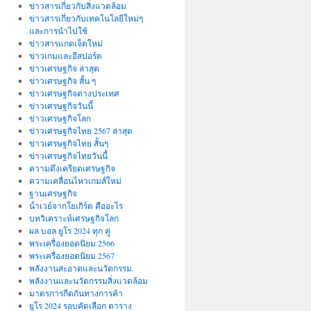
ข่าวสารเกี่ยวกับสิ่งแวดล้อม
ข่าวสารเกี่ยวกับเทคโนโลยีใหม่ๆ
และการนำไปใช้
ข่าวสารแกดเจ็ตใหม่
ข่าวเกมและอีสปอร์ต
ข่าวเศรษฐกิจ ล่าสุด
ข่าวเศรษฐกิจ สั้น ๆ
ข่าวเศรษฐกิจต่างประเทศ
ข่าวเศรษฐกิจวันนี้
ข่าวเศรษฐกิจโลก
ข่าวเศรษฐกิจไทย 2567 ล่าสุด
ข่าวเศรษฐกิจไทย สั้นๆ
ข่าวเศรษฐกิจไทยวันนี้
ความตึงเครียดเศรษฐกิจ
ความเคลื่อนไหวเกมส์ใหม่
ฐานเศรษฐกิจ
น้ําเวย์จากโยเกิร์ต คืออะไร
บทวิเคราะห์เศรษฐกิจโลก
ผล บอล ยูโร 2024 ทุก คู่
พระเครื่องยอดนิยม 2566
พระเครื่องยอดนิยม 2567
พลังงานสะอาดและนวัตกรรม
พลังงานและนวัตกรรมสิ่งแวดล้อม
มาตรการกีดกันทางการค้า
ยูโร 2024 รอบคัดเลือก ตาราง