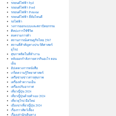
รถยนต์ไฟฟ้า byd
รถยนต์ไฟฟ้า Ford
รถยนต์ไฟฟ้า Polestar
รถยนต์ไฟฟ้า ยี่ห้อไหนดี
รถไฟฟ้า
วงการออกแบบและสถาปัตยกรรม
ศิลปะการใช้ชีวิต
สงครามการค้า
สถานการณ์เศรษฐกิจไทย 2567
สถานที่สําคัญทางประวัติศาสตร์
ยุโรป
สุขภาพจิตในที่ทำงาน
หลังออกกําลังกายควรกินอะไร ตอน
เย็น
อัปเดตวงการหนังสือ
เกร็ดความรู้วิทยาศาสตร์
เครือข่ายข่าวสารสุขภาพ
เครื่องทำความเย็น
เครื่องปรับอากาศ
เที่ยวญี่ปุ่น 2024
เที่ยวญี่ปุ่นด้วยตัวเอง 2024
เที่ยวยุโรป มือใหม่
เมืองน่าเที่ยวญี่ปุ่น 2024
เรื่องราวสัตว์เลี้ยง
เรื่องเล่านักเดินทาง