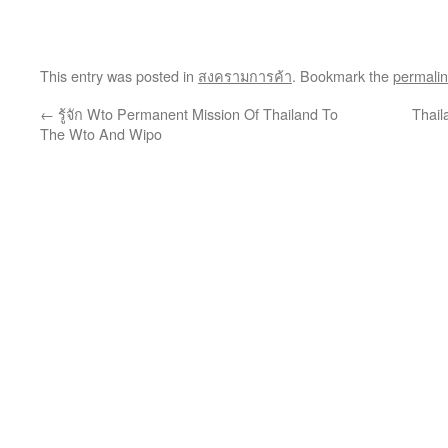
This entry was posted in
สงครามการค้า
. Bookmark the
permali
←
รู้จัก Wto Permanent Mission Of Thailand To
Thai
The Wto And Wipo