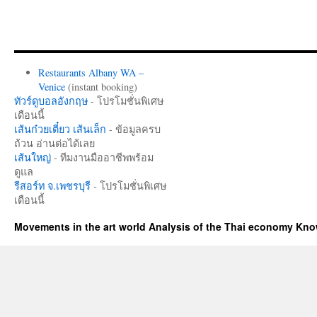
Restaurants Albany WA –
Venice
(instant booking)
ทัวร์ดูบอลอังกฤษ
- โปรโมชั่นพิเศษ
เดือนนี้
เส้นก๋วยเตี๋ยว เส้นเล็ก
- ข้อมูลครบ
ถ้วน อ่านต่อได้เลย
เส้นใหญ่
- ทีมงานมืออาชีพพร้อม
ดูแล
รีสอร์ท จ.เพชรบุรี
- โปรโมชั่นพิเศษ
เดือนนี้
Movements in the art world Analysis of the Thai economy Kn