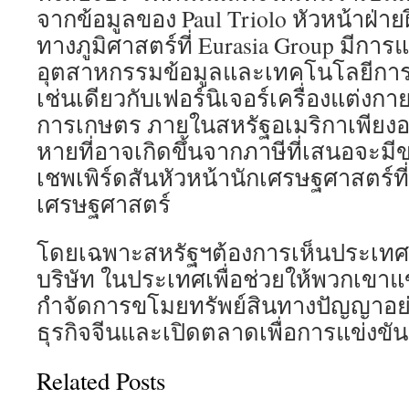
จากข้อมูลของ Paul Triolo หัวหน้าฝ่า
ทางภูมิศาสตร์ที่ Eurasia Group มีการ
อุตสาหกรรมข้อมูลและเทคโนโลยีกา
เช่นเดียวกับเฟอร์นิเจอร์เครื่องแต่ง
การเกษตร ภายในสหรัฐอเมริกาเพียงอ
หายที่อาจเกิดขึ้นจากภาษีที่เสนอจะม
เชพเพิร์ดสันหัวหน้านักเศรษฐศาสตร์
เศรษฐศาสตร์
โดยเฉพาะสหรัฐฯต้องการเห็นประเทศ
บริษัท ในประเทศเพื่อช่วยให้พวกเขาแ
กำจัดการขโมยทรัพย์สินทางปัญญาอย
ธุรกิจจีนและเปิดตลาดเพื่อการแข่งขั
Related Posts