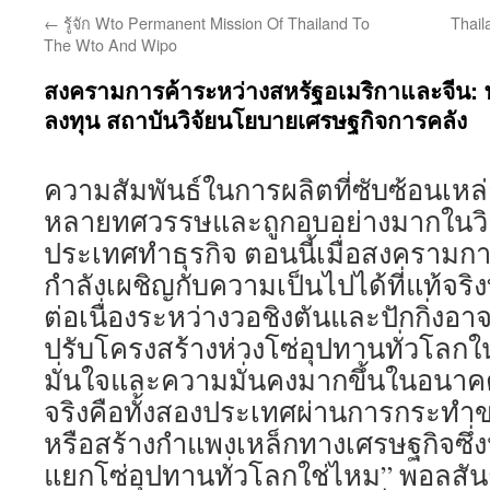
←
รู้จัก Wto Permanent Mission Of Thailand To
Thai
The Wto And Wipo
สงครามการค้าระหว่างสหรัฐอเมริกาและจีน: 
ลงทุน สถาบันวิจัยนโยบายเศรษฐกิจการคลัง
ความสัมพันธ์ในการผลิตที่ซับซ้อนเหล่
หลายทศวรรษและถูกอบอย่างมากในวิธีที
ประเทศทำธุรกิจ ตอนนี้เมื่อสงครามการ
กำลังเผชิญกับความเป็นไปได้ที่แท้จริง
ต่อเนื่องระหว่างวอชิงตันและปักกิ่งอา
ปรับโครงสร้างห่วงโซ่อุปทานทั่วโลก
มั่นใจและความมั่นคงมากขึ้นในอนาคต 
จริงคือทั้งสองประเทศผ่านการกระท
หรือสร้างกำแพงเหล็กทางเศรษฐกิจซึ
แยกโซ่อุปทานทั่วโลกใช่ไหม” พอลสันก