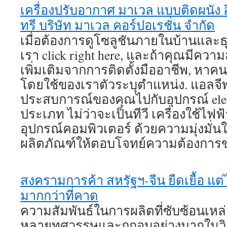
เครื่องปรับอากาศ มาเวล แบบติดผนัง อ
ทรี บริษัท มาเวล คอร์ปอเรชั่น จำกัด
เมื่อต้องการดูโซลูชันภายในบ้านและ
เรา click right here, และถ้าคุณมีคว
เพิ่มเติมจากการติดตั้งมืออาชีพ, หาคนท
โดยใช้ของเราตัวระบุตําแหน่ง. แอลจี
ประสบการณ์ของคุณไปกับอุปกรณ์ ele
ประเภท ไม่ว่าจะเป็นทีวี เครื่องใช้ไฟฟ
อุปกรณ์คอมพิวเตอร์ ด้วยความมุ่งมั่
ผลิตภัณฑ์ให้ตอบโจทย์ความต้องการข
สงครามการค้า สหรัฐฯ-จีน ยืดเยื้อ แ
มากกว่าที่คาด
ความสัมพันธ์ในการผลิตที่ซับซ้อนเหล่
หลายทศวรรษและถูกอบอย่างมากในวิธีที