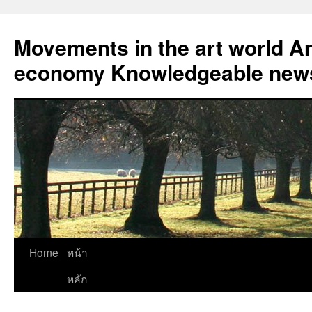
Skip
to
Movements in the art world An
content
economy Knowledgeable news
Home
หน้า
หลัก