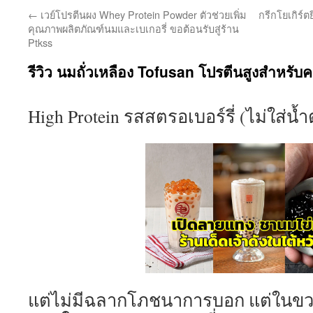
←
เวย์โปรตีนผง Whey Protein Powder ตัวช่วยเพิ่ม
กรีกโยเกิร์ตย
คุณภาพผลิตภัณฑ์นมและเบเกอรี่ ขอต้อนรับสู่ร้าน
Ptkss
รีวิว นมถั่วเหลือง Tofusan โปรตีนสูงสำหรับ
High Protein รสสตรอเบอร์รี่ (ไม่ใส่น
แต่ไม่มีฉลากโภชนาการบอก แต่ในข