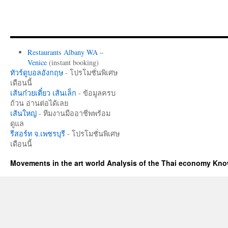
Restaurants Albany WA –
Venice
(instant booking)
ทัวร์ดูบอลอังกฤษ
- โปรโมชั่นพิเศษ
เดือนนี้
เส้นก๋วยเตี๋ยว เส้นเล็ก
- ข้อมูลครบ
ถ้วน อ่านต่อได้เลย
เส้นใหญ่
- ทีมงานมืออาชีพพร้อม
ดูแล
รีสอร์ท จ.เพชรบุรี
- โปรโมชั่นพิเศษ
เดือนนี้
Movements in the art world Analysis of the Thai economy Kn