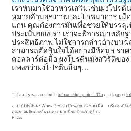
เราหันมาใช้อาหารเสริมเช่นผงโปรตีนเพ
หมายด้านสุขภาพและโภชนาการ เมื่อ
แกน คุณต้องการมันเพื่อช่วยให้บรรลุ
ประเมินของเรา เราจะพิจารณาหลักฐาน
ประสิทธิภาพ ไม่ใช่การกล่าวอ้างบนฉล
สามารถตัดสินใจได้อย่างมีข้อมูล ราคา 
ดอลลาร์ต่อมื้อ ผงโปรตีนมังสวิรัติของ
แพงกว่าผงโปรตีนอื่นๆ…
This entry was posted in
tofusan high protein รีวิว
and tagged
to
←
เวย์โปรตีนผง Whey Protein Powder ตัวช่วยเพิ่ม
กรีกโยเกิร์ตย
คุณภาพผลิตภัณฑ์นมและเบเกอรี่ ขอต้อนรับสู่ร้าน
Ptkss