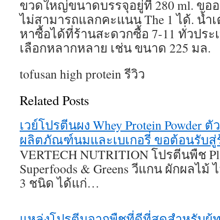
ขวดใหญ่ขนาดบรรจุอยู่ที่ 280 ml. ขออภ
ไม่สามารถแลกคะแนน The 1 ได้. น้ำเต
หาซื้อได้ที่ร้านสะดวกซื้อ 7-11 ทั่วป
เลือกหลากหลาย เช่น ขนาด 225 มล.
tofusan high protein รีวิว
Related Posts
เวย์โปรตีนผง Whey Protein Powder ตั
ผลิตภัณฑ์นมและเบเกอรี่ ขอต้อนรับสู่ร
VERTECH NUTRITION โปรตีนพืช Plan
Superfoods & Greens วีแกน ผักผลไม้ 
3 ชนิด ได้แก่…
แหล่งโปรตีนจากพืชที่ดีที่สุดสำหรับผู้