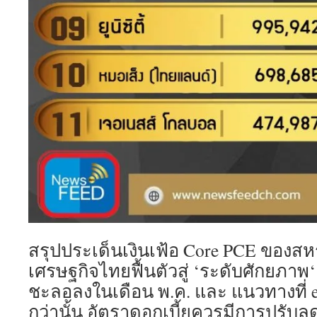
สรุปประเด็นเงินเฟ้อ Core PCE ของสห
เศรษฐกิจไทยฟื้นตัวสู่ ‘ระดับศักยภาพ
ชะลอลงในเดือน พ.ค. และ แนวทางที่ ei
กว่านั้น อัตราดอกเบี้ยควรมีการปรับล