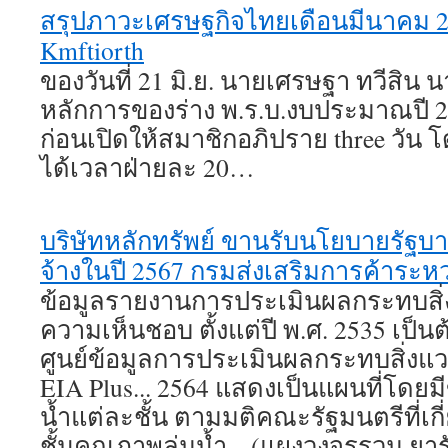
สรุปภาวะเศรษฐกิจไทยเดือนมีนาคม 
Kmftiorth
ของวันที่ 21 มิ.ย. นายเศรษฐา ทวีสิน
หลักการของร่าง พ.ร.บ.งบประมาณปี 2
ก่อนเปิดให้สมาชิกอภิปราย three วัน 
ได้เวลาฝ่ายละ 20…
บริษัทหลักทรัพย์ ขานรับนโยบายรัฐบาลญ
จ้างในปี 2567 กรมส่งเสริมการค้าระห
ข้อมูลรายงานการประเมินผลกระทบสิ่งแ
ความเห็นชอบ ตั้งแต่ปี พ.ศ. 2535 เป็นต
ศูนย์ข้อมูลการประเมินผลกระทบสิ่งแว
EIA Plus... 2564 แสดงเป็นแผนที่โดยมี
น้ำแต่ละชั้น ตามมติคณะรัฐมนตรีที่เ
ชั้นคุณภาพลุ่มน้ำ... (แผงวงจรรวม 