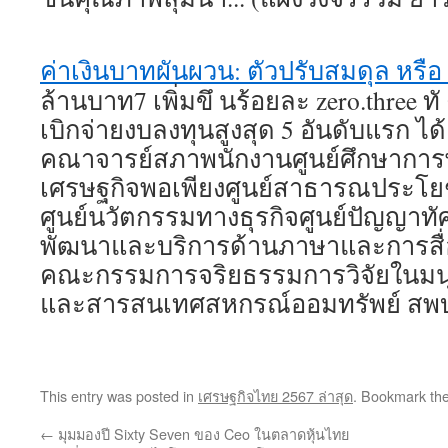
ค่าเงินบาทผันผวน: ตัวปรับสมดุล หรือ
ล้านบาท7 เพิ่มขึ นร้อยละ zero.three ทั 
เบิกจ่ายงบลงทุนสูงสุด 5 อันดับแรก ได
คณาจารย์สภาพนักงานศูนย์ศึกษาการพั
เศรษฐกิจพอเพียงศูนย์สาธารณประโ
ศูนย์นวัตกรรมทางธุรกิจศูนย์ปัญญาทัศ
พัฒนาและบริการด้านภาษาและการสื่
คณะกรรมการจริยธรรมการวิจัยในมนุษ
และสารสนเทศสหกรณ์ออมทรัพย์ สพบ.
This entry was posted in
เศรษฐกิจไทย 2567 ล่าสุด
. Bookmark th
←
มุมมองปี Sixty Seven ของ Ceo ในตลาดหุ้นไทย