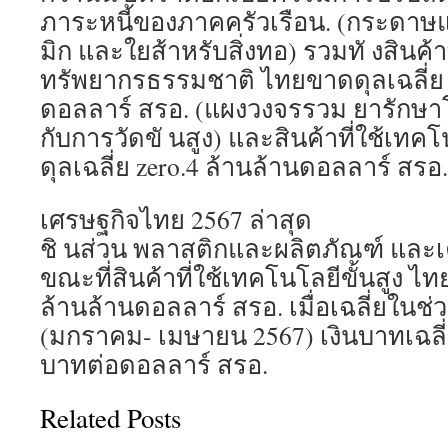
ภาระหนี้ของภาคครัวเรือน. (กระดาษ
มิก และใยส้าหรับสิ่งทอ) รวมทั งสินค้าท
ทรัพยากรธรรมชาติ ไทยขาดดุลเฉลี่ย fo
ดอลลาร์ สรอ. (แผงวงจรรวม ยารักษาโ
กับการวัดขั นสูง) และสินค้าที่ใช้เทค
ดุลเฉลี่ย zero.4 ล้านล้านดอลลาร์ สรอ.
เศรษฐกิจไทย 2567 ล่าสุด
ชิ นส่วน พลาสติกและผลิตภัณฑ์ และเ
ขณะที่สินค้าที่ใช้เทคโนโลยีขั้นสูง ไท
ล้านล้านดอลลาร์ สรอ. เมื่อเฉลี่ยในช่
(มกราคม- เมษายน 2567) เงินบาทเฉลี่ยอย
บาทต่อดอลลาร์ สรอ.
Related Posts