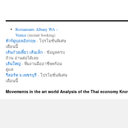
Restaurants Albany WA –
Venice
(instant booking)
ทัวร์ดูบอลอังกฤษ
- โปรโมชั่นพิเศษ
เดือนนี้
เส้นก๋วยเตี๋ยว เส้นเล็ก
- ข้อมูลครบ
ถ้วน อ่านต่อได้เลย
เส้นใหญ่
- ทีมงานมืออาชีพพร้อม
ดูแล
รีสอร์ท จ.เพชรบุรี
- โปรโมชั่นพิเศษ
เดือนนี้
Movements in the art world Analysis of the Thai economy Kn