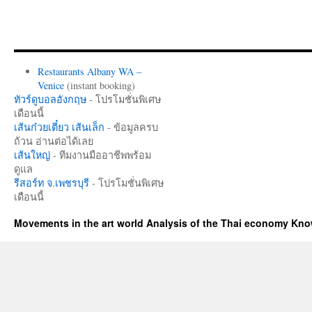
Restaurants Albany WA –
Venice
(instant booking)
ทัวร์ดูบอลอังกฤษ
- โปรโมชั่นพิเศษ
เดือนนี้
เส้นก๋วยเตี๋ยว เส้นเล็ก
- ข้อมูลครบ
ถ้วน อ่านต่อได้เลย
เส้นใหญ่
- ทีมงานมืออาชีพพร้อม
ดูแล
รีสอร์ท จ.เพชรบุรี
- โปรโมชั่นพิเศษ
เดือนนี้
Movements in the art world Analysis of the Thai economy Kn