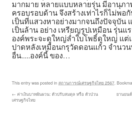
มากมาย หลายแบบหลายรุ่น มีอานุภาพค
ครอบรอบด้าน จึงสร้างเท่าไรก็ไม่พอ
เป็นที่แสวงหาอย่างมากจนถึงปัจจุบัน
เป็นล้าน อย่าง เหรียญรูปเหมือน รุ่นแ
องค์พระจะดูใหญ่ล่ำใบโพธิ์ดูใหญ่ แต
ปาดหลังเหมือนกรุวัดดอนแก้ว จำนวนพ
อื่น.....องค์นี้ ของ…
This entry was posted in
สถานการณ์เศรษฐกิจไทย 2567
. Bookma
←
ค่าเงินบาทผันผวน: ตัวปรับสมดุล หรือ ตัวป่วน
ยานยนต์
เศรษฐกิจไทย