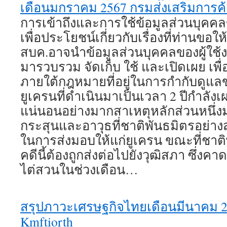
เดือนมกราคม 2567 กรมส่งเสริมการค
การเข้าถึงและการใช้ข้อมูลส่วนบุค
เพื่อประโยชน์เกี่ยวกับเรื่องที่ท่านขอใ
สบค.อาจนำข้อมูลส่วนบุคคลของผู้ใช้
มารวบรวม จัดเก็บ ใช้ และเปิดเผย เพื่
ภายใต้กฎหมายที่อยู่ในการกำกับดูแ
ยูเครนที่ดำเนินมาเป็นเวลา 2 ปีกำลัง
แน่นอนอย่างมากสาเหตุหลักส่วนหนึ
กระสุนและอาวุธที่ชาติพันธมิตรอย่างส
ในการส่งมอบให้แก่ยูเครน ขณะที่ชาติพั
คดีนี้ต้องถูกส่งต่อไปยังวุฒิสภา ซึ่งค
ไต่สวนในช่วงเดือน…
สรุปภาวะเศรษฐกิจไทยเดือนมีนาคม 
Kmftiorth