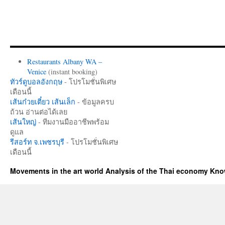
Restaurants Albany WA –
Venice
(instant booking)
ทัวร์ดูบอลอังกฤษ
- โปรโมชั่นพิเศษ
เดือนนี้
เส้นก๋วยเตี๋ยว เส้นเล็ก
- ข้อมูลครบ
ถ้วน อ่านต่อได้เลย
เส้นใหญ่
- ทีมงานมืออาชีพพร้อม
ดูแล
รีสอร์ท จ.เพชรบุรี
- โปรโมชั่นพิเศษ
เดือนนี้
Movements in the art world Analysis of the Thai economy Kn