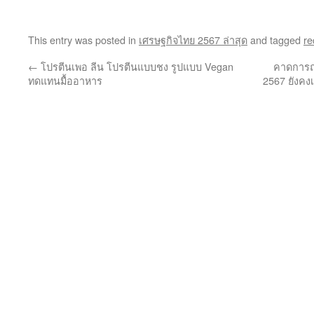
This entry was posted in
เศรษฐกิจไทย 2567 ล่าสุด
and tagged
re
←
โปรตีนเพอ ลีน โปรตีนแบบชง รูปแบบ Vegan
คาดการณ์
ทดแทนมื้ออาหาร
2567 ยังคง