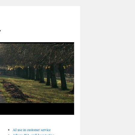
y
AI use in customer service