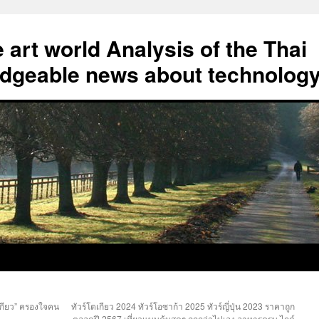
art world Analysis of the Thai
geable news about technolog
เกียว” ครองใจคน
ทัวร์โตเกียว 2024 ทัวร์โอซาก้า 2025 ทัวร์ญี่ปุ่น 2023 ราคาถูก
ตลอดปี 2567 เที่ยวแบบคุ้มสุดๆ ถูกกว่าไปเอง อาหารครบ ไกด์