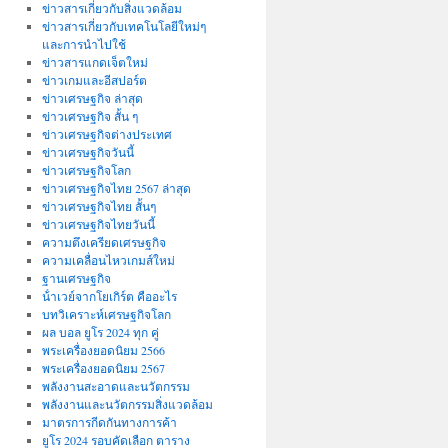
ข่าวสารเกี่ยวกับสิ่งแวดล้อม
ข่าวสารเกี่ยวกับเทคโนโลยีใหม่ๆ
และการนำไปใช้
ข่าวสารแกดเจ็ตใหม่
ข่าวเกมและอีสปอร์ต
ข่าวเศรษฐกิจ ล่าสุด
ข่าวเศรษฐกิจ สั้น ๆ
ข่าวเศรษฐกิจต่างประเทศ
ข่าวเศรษฐกิจวันนี้
ข่าวเศรษฐกิจโลก
ข่าวเศรษฐกิจไทย 2567 ล่าสุด
ข่าวเศรษฐกิจไทย สั้นๆ
ข่าวเศรษฐกิจไทยวันนี้
ความตึงเครียดเศรษฐกิจ
ความเคลื่อนไหวเกมส์ใหม่
ฐานเศรษฐกิจ
น้ําเวย์จากโยเกิร์ต คืออะไร
บทวิเคราะห์เศรษฐกิจโลก
ผล บอล ยูโร 2024 ทุก คู่
พระเครื่องยอดนิยม 2566
พระเครื่องยอดนิยม 2567
พลังงานสะอาดและนวัตกรรม
พลังงานและนวัตกรรมสิ่งแวดล้อม
มาตรการกีดกันทางการค้า
ยูโร 2024 รอบคัดเลือก ตาราง