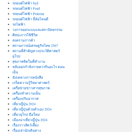
รถยนต์ไฟฟ้า byd
รถยนต์ไฟฟ้า Ford
รถยนต์ไฟฟ้า Polestar
รถยนต์ไฟฟ้า ยี่ห้อไหนดี
รถไฟฟ้า
วงการออกแบบและสถาปัตยกรรม
ศิลปะการใช้ชีวิต
สงครามการค้า
สถานการณ์เศรษฐกิจไทย 2567
สถานที่สําคัญทางประวัติศาสตร์
ยุโรป
สุขภาพจิตในที่ทำงาน
หลังออกกําลังกายควรกินอะไร ตอน
เย็น
อัปเดตวงการหนังสือ
เกร็ดความรู้วิทยาศาสตร์
เครือข่ายข่าวสารสุขภาพ
เครื่องทำความเย็น
เครื่องปรับอากาศ
เที่ยวญี่ปุ่น 2024
เที่ยวญี่ปุ่นด้วยตัวเอง 2024
เที่ยวยุโรป มือใหม่
เมืองน่าเที่ยวญี่ปุ่น 2024
เรื่องราวสัตว์เลี้ยง
เรื่องเล่านักเดินทาง