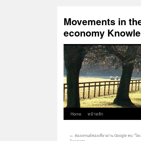
Skip
to
Movements in the 
content
economy Knowled
Home
หน้าหลัก
←
ส่องเทรนด์ท่องเที่ยวผ่าน Google พบ “โต
ไทยสูงสุด