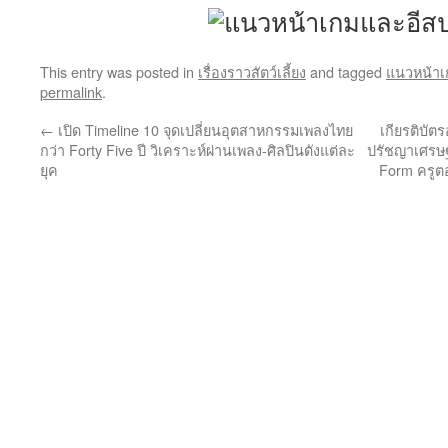
This entry was posted in
เรื่องราวสัตว์เลี้ยง
and tagged
แนวหน้าเ
permalink
.
←
เปิด Timeline 10 จุดเปลี่ยนอุตสาหกรรมเพลงไทย
เกียรติบั
กว่า Forty Five ปี วิเคราะห์ผ่านเพลง-ศิลปินดังแต่ละ
ปรัชญาเศรษฐ
ยุค
Form ครูตอ