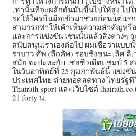
การทำให้วงการมันก้าวไปข้างหน้าได้ 
เท่านั้นที่จะผลักดันมันขึ้นไปให้สูง ไป
รอให้ใครยื่นมือเข้ามาช่วยก่อนแต่แรก
สามารถทำให้เค้าเห็นความสำคัญหรื
และการแข่งขัน เช่นนั้นแล้วสิ่งต่างๆ 
สนับสนุนเราเองต่อไป ผมเชื่อว่าแบบน
ราบาว คัพ (ลีกคัพ) รอบชิงชนะเลิศ ลิเ
สมัย จะปะทะกับ เชลซี อดีตแชมป์ 5 สม
ในวันอาทิตย์ที่ 25 กุมภาพันธ์นี้ แข่งข
ประเทศไทย ถ่ายทอดสดทาง ไทยรัฐทีวี 
Thairath sport และเว็บไซต์ thairath.co.t
21.forty น.