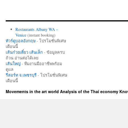
Restaurants Albany WA –
Venice
(instant booking)
ทัวร์ดูบอลอังกฤษ
- โปรโมชั่นพิเศษ
เดือนนี้
เส้นก๋วยเตี๋ยว เส้นเล็ก
- ข้อมูลครบ
ถ้วน อ่านต่อได้เลย
เส้นใหญ่
- ทีมงานมืออาชีพพร้อม
ดูแล
รีสอร์ท จ.เพชรบุรี
- โปรโมชั่นพิเศษ
เดือนนี้
Movements in the art world Analysis of the Thai economy Kn