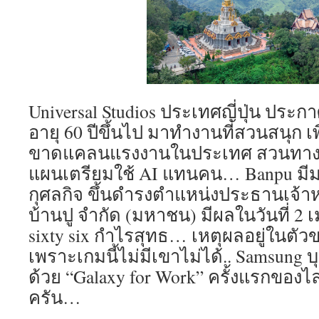
Universal Studios ประเทศญี่ปุ่น ประ
อายุ 60 ปีขึ้นไป มาทำงานที่สวนสนุก เ
ขาดแคลนแรงงานในประเทศ สวนทางกับ 
แผนเตรียมใช้ AI แทนคน… Banpu มีมติแ
กุศลกิจ ขึ้นดำรงตำแหน่งประธานเจ้าหน
บ้านปู จำกัด (มหาชน) มีผลในวันที่ 2 
sixty six กำไรสุทธ… เหตุผลอยู่ในตัวข
เพราะเกมนี้ไม่มีเขาไม่ได้.. Samsung 
ด้วย “Galaxy for Work” ครั้งแรกของ
ครัน…